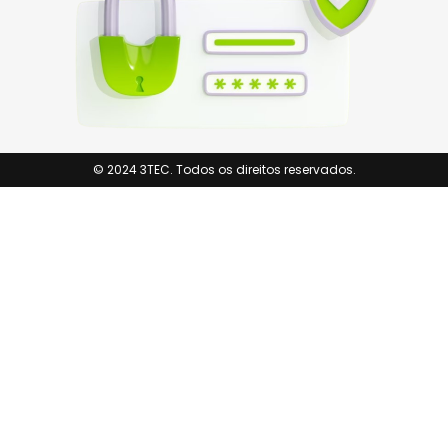
© 2024 3TEC. Todos os direitos reservados.