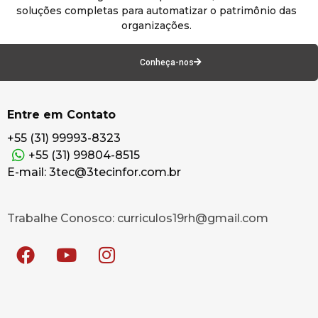
soluções completas para automatizar o patrimônio das
organizações.
Conheça-nos
Entre em Contato
+55 (31) 99993-8323
+55 (31) 99804-8515
E-mail: 3tec@3tecinfor.com.br
Trabalhe Conosco: curriculos19rh@gmail.com