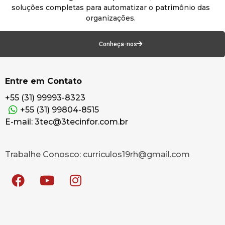
soluções completas para automatizar o patrimônio das
organizações.
Conheça-nos
Entre em Contato
+55 (31) 99993-8323
+55 (31) 99804-8515
E-mail: 3tec@3tecinfor.com.br
Trabalhe Conosco: curriculos19rh@gmail.com