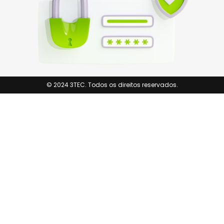
© 2024 3TEC. Todos os direitos reservados.