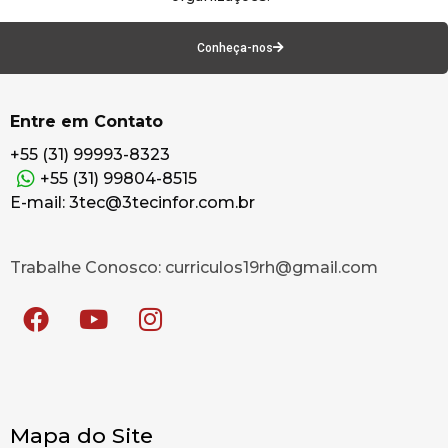
Conheça-nos
Entre em Contato
+55 (31) 99993-8323
+55 (31) 99804-8515
E-mail: 3tec@3tecinfor.com.br
Trabalhe Conosco: curriculos19rh@gmail.com
Mapa do Site