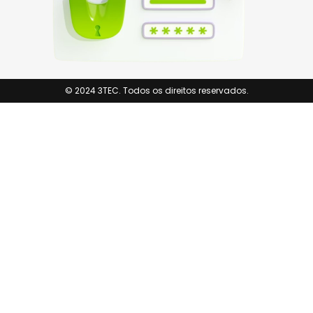
© 2024 3TEC. Todos os direitos reservados.