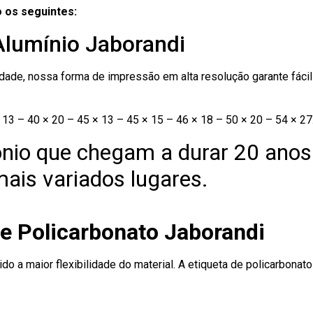
 os seguintes:
Alumínio Jaborandi
ade, nossa forma de impressão em alta resolução garante fácil i
13 – 40 × 20 – 45 × 13 – 45 × 15 – 46 × 18 – 50 × 20 – 54 × 27
nio que chegam a durar 20 anos
ais variados lugares.
de Policarbonato Jaborandi
ido a maior flexibilidade do material. A etiqueta de policarbona