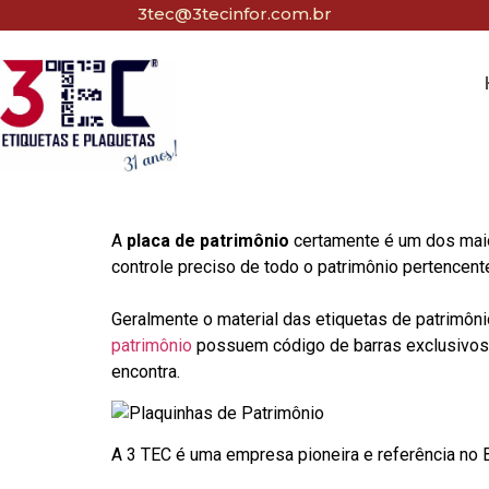
3tec@3tecinfor.com.br
A
placa de patrimônio
certamente é um dos maio
controle preciso de todo o patrimônio pertencent
Geralmente o material das etiquetas de patrimôni
patrimônio
possuem código de barras exclusivos p
encontra.
A 3 TEC é uma empresa pioneira e referência no Br