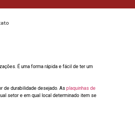
tato
ções. É uma forma rápida e fácil de ter um
or de durabilidade desejado. As
plaquinhas de
al setor e em qual local determinado item se