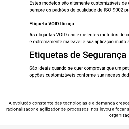
Estes modelos são altamente customizáveis de a
sempre os padrões de qualidade de ISO-9002 pr
Etiqueta VOID Itiruçu
As etiquetas VOID são excelentes métodos de cont
é extremamente maleável e sua aplicação muito 
Etiquetas de Segurança D
São ideais quando se quer comprovar que um pat
opções customizáveis conforme sua necessidade
A evolução constante das tecnologias e a demanda cresc
racionalizador e agilizador de processos, nos levou a foca
organizaç