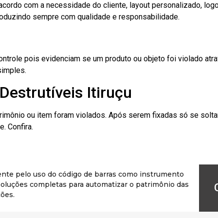
cordo com a necessidade do cliente, layout personalizado, lo
oduzindo sempre com qualidade e responsabilidade.
role pois evidenciam se um produto ou objeto foi violado atrav
simples.
estrutíveis Itiruçu
rimônio ou item foram violados. Após serem fixadas só se solt
. Confira.
ente pelo uso do código de barras como instrumento
r soluções completas para automatizar o patrimônio das
ões.