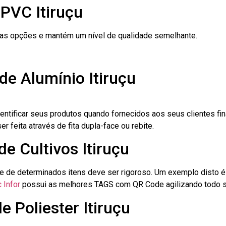
PVC Itiruçu
ras opções e mantém um nível de qualidade semelhante.
de Alumínio Itiruçu
dentificar seus produtos quando fornecidos aos seus clientes fi
r feita através de fita dupla-face ou rebite.
de Cultivos Itiruçu
le de determinados itens deve ser rigoroso. Um exemplo disto 
 Infor
possui as melhores TAGS com QR Code agilizando todo s
e Poliester Itiruçu