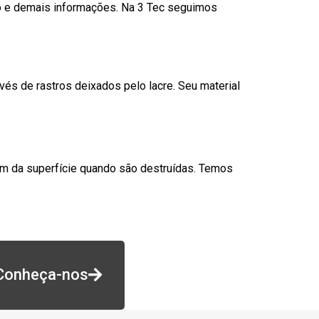
go e demais informações. Na 3 Tec seguimos
és de rastros deixados pelo lacre. Seu material
am da superfície quando são destruídas. Temos
Conheça-nos