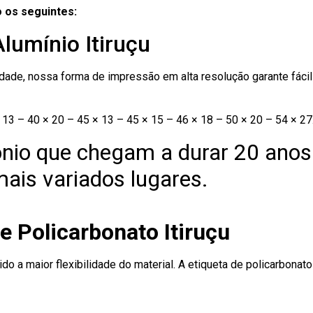
 os seguintes:
lumínio Itiruçu
ade, nossa forma de impressão em alta resolução garante fácil i
13 – 40 × 20 – 45 × 13 – 45 × 15 – 46 × 18 – 50 × 20 – 54 × 27
nio que chegam a durar 20 anos
ais variados lugares.
e Policarbonato Itiruçu
ido a maior flexibilidade do material. A etiqueta de policarbona