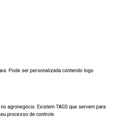
nais. Pode ser personalizada contendo logo
é no agronegócio. Existem TAGS que servem para
eu processo de controle.