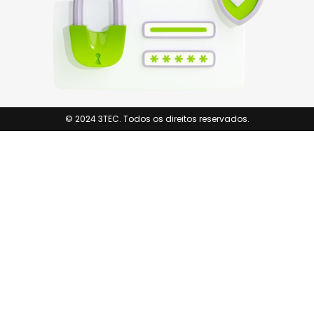
© 2024 3TEC. Todos os direitos reservados.