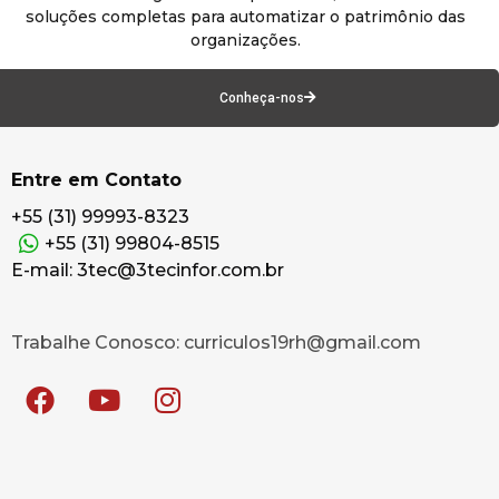
soluções completas para automatizar o patrimônio das
organizações.
Conheça-nos
Entre em Contato
+55 (31) 99993-8323
+55 (31) 99804-8515
E-mail: 3tec@3tecinfor.com.br
Trabalhe Conosco: curriculos19rh@gmail.com