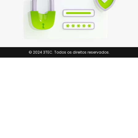
© 2024 3TEC. Todos os direitos reservados.