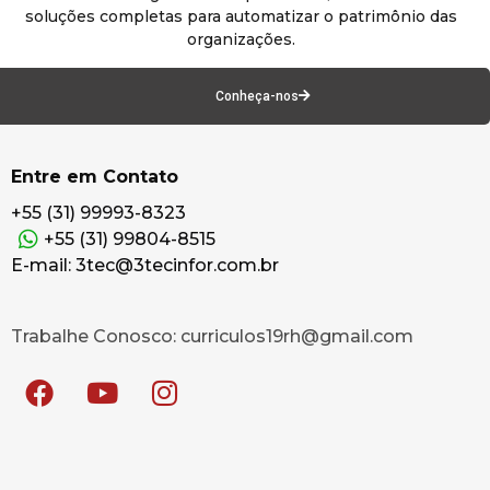
soluções completas para automatizar o patrimônio das
organizações.
Conheça-nos
Entre em Contato
+55 (31) 99993-8323
+55 (31) 99804-8515
E-mail: 3tec@3tecinfor.com.br
Trabalhe Conosco: curriculos19rh@gmail.com