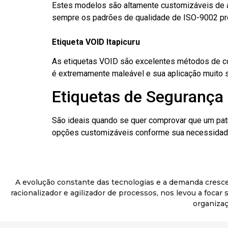
Estes modelos são altamente customizáveis de a
sempre os padrões de qualidade de ISO-9002 pr
Etiqueta VOID Itapicuru
As etiquetas VOID são excelentes métodos de cont
é extremamente maleável e sua aplicação muito 
Etiquetas de Segurança 
São ideais quando se quer comprovar que um pat
opções customizáveis conforme sua necessidade
A evolução constante das tecnologias e a demanda cresc
racionalizador e agilizador de processos, nos levou a foca
organizaç