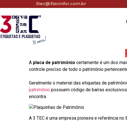
3tec@3tecinfor.com.br
A
placa de patrimônio
certamente é um dos maio
controle preciso de todo o patrimônio pertencent
Geralmente o material das etiquetas de patrimôni
patrimônio
possuem código de barras exclusivos p
encontra.
A 3 TEC é uma empresa pioneira e referência no Br