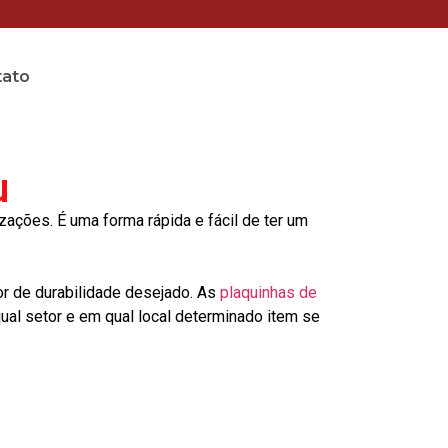
tato
u
ções. É uma forma rápida e fácil de ter um
or de durabilidade desejado. As
plaquinhas de
al setor e em qual local determinado item se