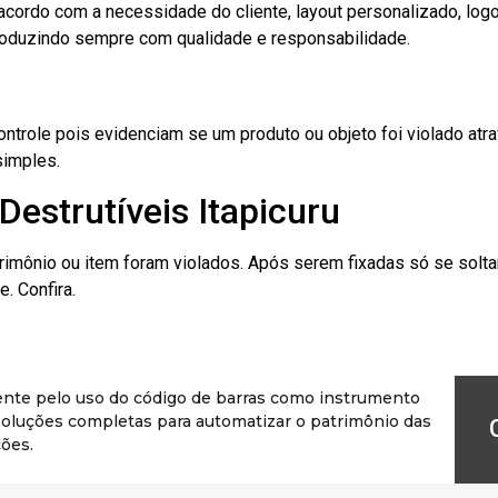
cordo com a necessidade do cliente, layout personalizado, lo
oduzindo sempre com qualidade e responsabilidade.
role pois evidenciam se um produto ou objeto foi violado atrav
simples.
Destrutíveis Itapicuru
rimônio ou item foram violados. Após serem fixadas só se solt
. Confira.
ente pelo uso do código de barras como instrumento
r soluções completas para automatizar o patrimônio das
ões.