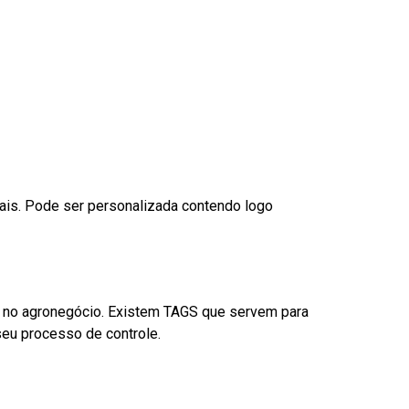
nais. Pode ser personalizada contendo logo
é no agronegócio. Existem TAGS que servem para
eu processo de controle.