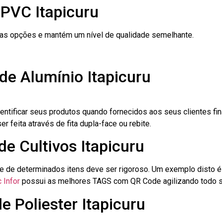
 PVC Itapicuru
ras opções e mantém um nível de qualidade semelhante.
de Alumínio Itapicuru
dentificar seus produtos quando fornecidos aos seus clientes fi
r feita através de fita dupla-face ou rebite.
de Cultivos Itapicuru
le de determinados itens deve ser rigoroso. Um exemplo disto 
 Infor
possui as melhores TAGS com QR Code agilizando todo s
e Poliester Itapicuru