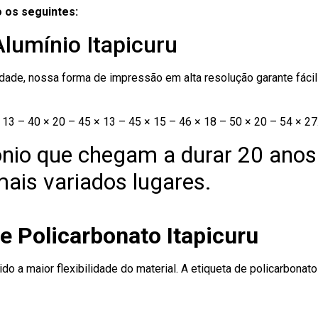
 os seguintes:
Alumínio Itapicuru
ade, nossa forma de impressão em alta resolução garante fácil i
13 – 40 × 20 – 45 × 13 – 45 × 15 – 46 × 18 – 50 × 20 – 54 × 27
nio que chegam a durar 20 anos
ais variados lugares.
e Policarbonato Itapicuru
ido a maior flexibilidade do material. A etiqueta de policarbona