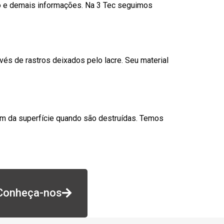
go e demais informações. Na 3 Tec seguimos
és de rastros deixados pelo lacre. Seu material
am da superfície quando são destruídas. Temos
Conheça-nos