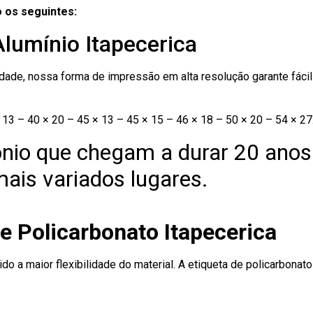
 os seguintes:
Alumínio Itapecerica
ade, nossa forma de impressão em alta resolução garante fácil i
13 – 40 × 20 – 45 × 13 – 45 × 15 – 46 × 18 – 50 × 20 – 54 × 27
nio que chegam a durar 20 anos
ais variados lugares.
e Policarbonato Itapecerica
ido a maior flexibilidade do material. A etiqueta de policarbona