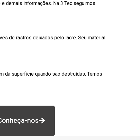
go e demais informações. Na 3 Tec seguimos
és de rastros deixados pelo lacre. Seu material
am da superfície quando são destruídas. Temos
Conheça-nos