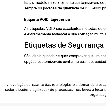
Estes modelos são altamente customizáveis de a
sempre os padrões de qualidade de ISO-9002 pr
Etiqueta VOID Itapecerica
As etiquetas VOID são excelentes métodos de cont
é extremamente maleável e sua aplicação muito 
Etiquetas de Segurança 
São ideais quando se quer comprovar que um pat
opções customizáveis conforme sua necessidade
A evolução constante das tecnologias e a demanda cresc
racionalizador e agilizador de processos, nos levou a foca
organizaç