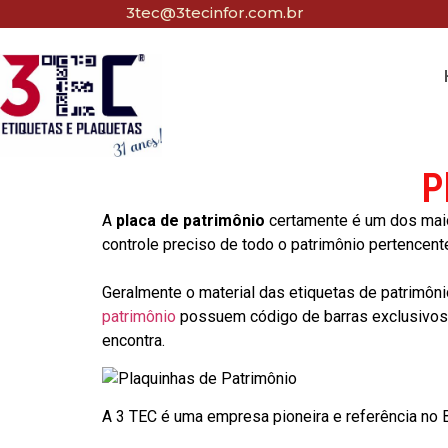
3tec@3tecinfor.com.br
P
A
placa de patrimônio
certamente é um dos maio
controle preciso de todo o patrimônio pertencent
Geralmente o material das etiquetas de patrimôni
patrimônio
possuem código de barras exclusivos p
encontra.
A 3 TEC é uma empresa pioneira e referência no Br