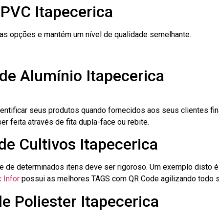
 PVC Itapecerica
ras opções e mantém um nível de qualidade semelhante.
de Alumínio Itapecerica
dentificar seus produtos quando fornecidos aos seus clientes fi
r feita através de fita dupla-face ou rebite.
de Cultivos Itapecerica
le de determinados itens deve ser rigoroso. Um exemplo disto 
 Infor
possui as melhores TAGS com QR Code agilizando todo s
e Poliester Itapecerica