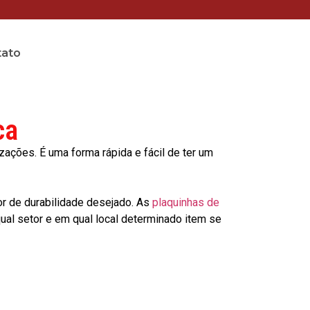
tato
ca
ções. É uma forma rápida e fácil de ter um
or de durabilidade desejado. As
plaquinhas de
al setor e em qual local determinado item se