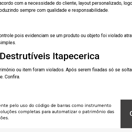
cordo com a necessidade do cliente, layout personalizado, lo
oduzindo sempre com qualidade e responsabilidade.
role pois evidenciam se um produto ou objeto foi violado atrav
simples.
Destrutíveis Itapecerica
rimônio ou item foram violados. Após serem fixadas só se solt
. Confira.
ente pelo uso do código de barras como instrumento
r soluções completas para automatizar o patrimônio das
ões.