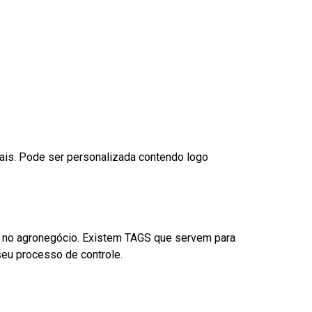
nais. Pode ser personalizada contendo logo
é no agronegócio. Existem TAGS que servem para
eu processo de controle.