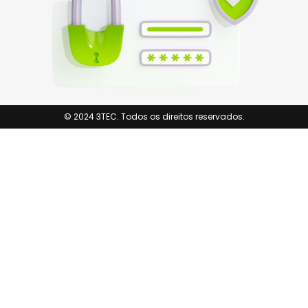
© 2024 3TEC. Todos os direitos reservados.