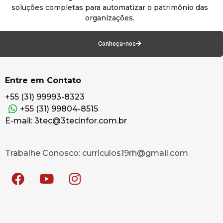
soluções completas para automatizar o patrimônio das
organizações.
Conheça-nos
Entre em Contato
+55 (31) 99993-8323
+55 (31) 99804-8515
E-mail: 3tec@3tecinfor.com.br
Trabalhe Conosco: curriculos19rh@gmail.com