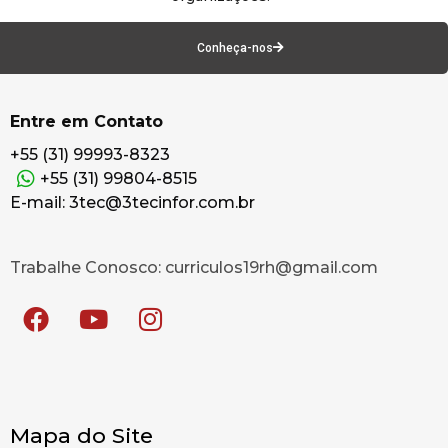
Conheça-nos
Entre em Contato
+55 (31) 99993-8323
+55 (31) 99804-8515
E-mail: 3tec@3tecinfor.com.br
Trabalhe Conosco: curriculos19rh@gmail.com
Mapa do Site