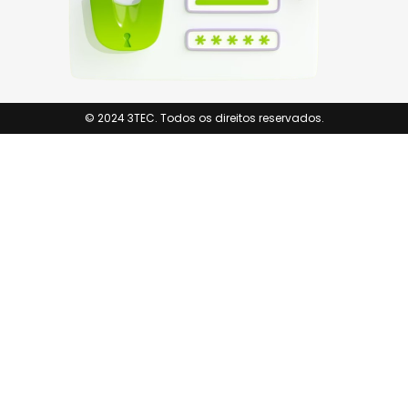
© 2024 3TEC. Todos os direitos reservados.