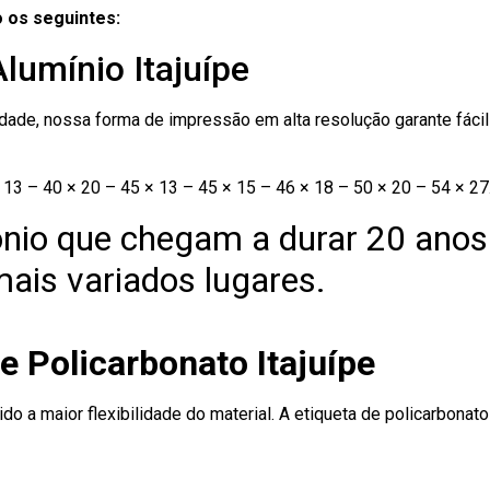
 os seguintes:
lumínio Itajuípe
ade, nossa forma de impressão em alta resolução garante fácil i
13 – 40 × 20 – 45 × 13 – 45 × 15 – 46 × 18 – 50 × 20 – 54 × 27
nio que chegam a durar 20 anos
ais variados lugares.
e Policarbonato Itajuípe
ido a maior flexibilidade do material. A etiqueta de policarbona