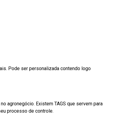
nais. Pode ser personalizada contendo logo
é no agronegócio. Existem TAGS que servem para
eu processo de controle.