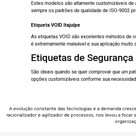
Estes modelos são altamente customizáveis de a
sempre os padrões de qualidade de ISO-9002 pr
Etiqueta VOID Itajuípe
As etiquetas VOID são excelentes métodos de cont
é extremamente maleável e sua aplicação muito 
Etiquetas de Segurança D
São ideais quando se quer comprovar que um pat
opções customizáveis conforme sua necessidade
A evolução constante das tecnologias e a demanda cresc
racionalizador e agilizador de processos, nos levou a foca
organizaç