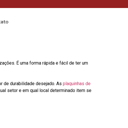
tato
ções. É uma forma rápida e fácil de ter um
or de durabilidade desejado. As
plaquinhas de
al setor e em qual local determinado item se