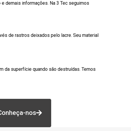
go e demais informações. Na 3 Tec seguimos
és de rastros deixados pelo lacre. Seu material
am da superfície quando são destruídas. Temos
Conheça-nos