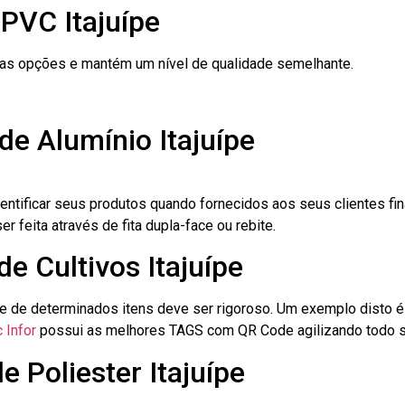
PVC Itajuípe
ras opções e mantém um nível de qualidade semelhante.
de Alumínio Itajuípe
dentificar seus produtos quando fornecidos aos seus clientes fi
r feita através de fita dupla-face ou rebite.
de Cultivos Itajuípe
le de determinados itens deve ser rigoroso. Um exemplo disto 
 Infor
possui as melhores TAGS com QR Code agilizando todo s
e Poliester Itajuípe