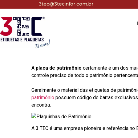
3tec@3tecinfor.com.br
A
placa de patrimônio
certamente é um dos maio
controle preciso de todo o patrimônio pertencent
Geralmente o material das etiquetas de patrimôni
patrimônio
possuem código de barras exclusivos p
encontra.
A 3 TEC é uma empresa pioneira e referência no Br