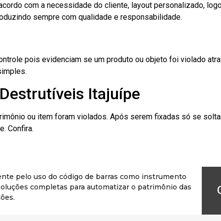
cordo com a necessidade do cliente, layout personalizado, lo
oduzindo sempre com qualidade e responsabilidade.
role pois evidenciam se um produto ou objeto foi violado atrav
simples.
estrutíveis Itajuípe
rimônio ou item foram violados. Após serem fixadas só se solt
. Confira.
ente pelo uso do código de barras como instrumento
r soluções completas para automatizar o patrimônio das
ões.