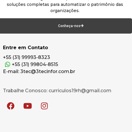
soluções completas para automatizar o patrimônio das
organizações.
Conheça-nos
Entre em Contato
+55 (31) 99993-8323
+55 (31) 99804-8515
E-mail: 3tec@3tecinfor.com.br
Trabalhe Conosco: curriculos19rh@gmail.com