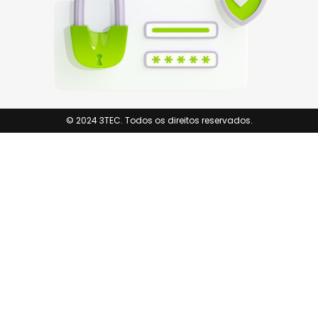
© 2024 3TEC. Todos os direitos reservados.