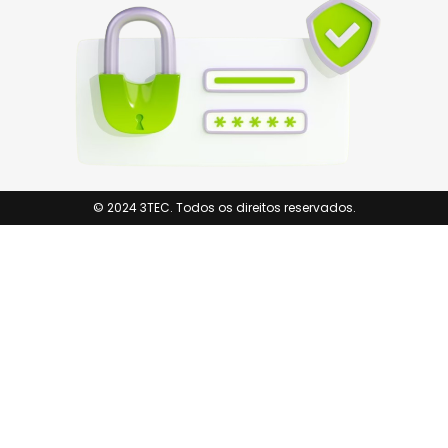
© 2024 3TEC. Todos os direitos reservados.