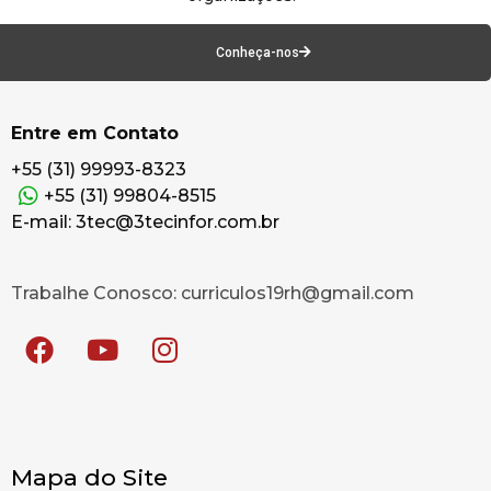
Conheça-nos
Entre em Contato
+55 (31) 99993-8323
+55 (31) 99804-8515
E-mail: 3tec@3tecinfor.com.br
Trabalhe Conosco: curriculos19rh@gmail.com
Mapa do Site