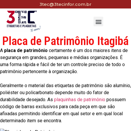
3tec@3tecinfor.com.br
Placa de Patrimônio Itagibá
A
placa de patrimônio
certamente é um dos maiores itens de
segurança em grandes, pequenas e médias organizações. É
uma forma rápida e fácil de ter um controle preciso de todo o
patrimônio pertencente à organização.
Geralmente o material das etiquetas de patrimônio são alumínio,
poliéster ou policarbonato depende muito do fator de
durabilidade desejado. As
plaquinhas de patrimônio
possuem
código de barras exclusivos para cada peça em que são
afixadas permitindo identificar em qual setor e em qual local
determinado item se encontra.