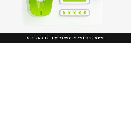
© 2024 3TEC. Todos os direitos reservados.