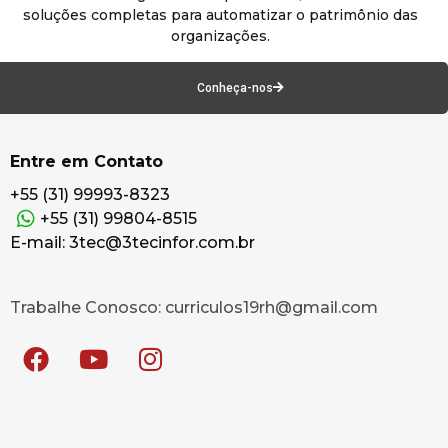
soluções completas para automatizar o patrimônio das
organizações.
Conheça-nos
Entre em Contato
+55 (31) 99993-8323
+55 (31) 99804-8515
E-mail: 3tec@3tecinfor.com.br
Trabalhe Conosco: curriculos19rh@gmail.com