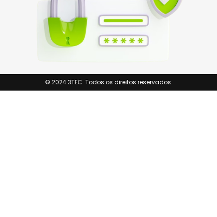
© 2024 3TEC. Todos os direitos reservados.