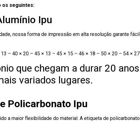
 os seguintes:
Alumínio Ipu
ade, nossa forma de impressão em alta resolução garante fácil i
13 – 40 × 20 – 45 × 13 – 45 × 15 – 46 × 18 – 50 × 20 – 54 × 27
nio que chegam a durar 20 anos
ais variados lugares.
e Policarbonato Ipu
ido a maior flexibilidade do material. A etiqueta de policarbona