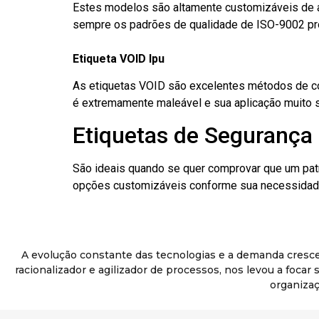
Estes modelos são altamente customizáveis de a
sempre os padrões de qualidade de ISO-9002 pr
Etiqueta VOID Ipu
As etiquetas VOID são excelentes métodos de cont
é extremamente maleável e sua aplicação muito 
Etiquetas de Segurança 
São ideais quando se quer comprovar que um pat
opções customizáveis conforme sua necessidade
A evolução constante das tecnologias e a demanda cresc
racionalizador e agilizador de processos, nos levou a foca
organizaç