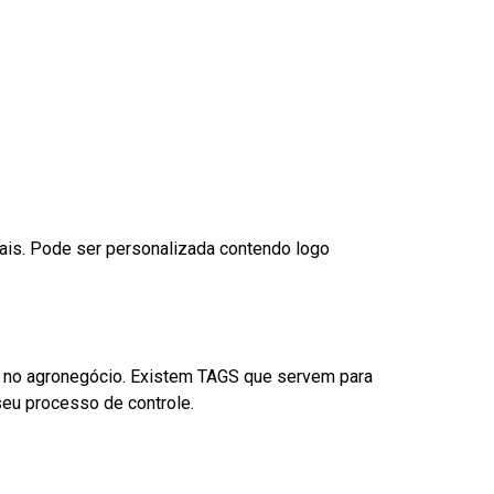
nais. Pode ser personalizada contendo logo
é no agronegócio. Existem TAGS que servem para
eu processo de controle.