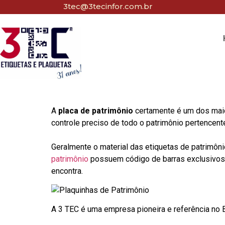
3tec@3tecinfor.com.br
A
placa de patrimônio
certamente é um dos maio
controle preciso de todo o patrimônio pertencent
Geralmente o material das etiquetas de patrimôni
patrimônio
possuem código de barras exclusivos p
encontra.
A 3 TEC é uma empresa pioneira e referência no Br