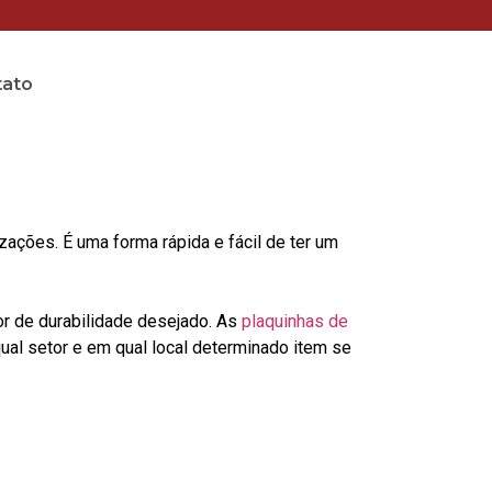
tato
ções. É uma forma rápida e fácil de ter um
or de durabilidade desejado. As
plaquinhas de
al setor e em qual local determinado item se