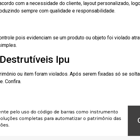
cordo com a necessidade do cliente, layout personalizado, lo
oduzindo sempre com qualidade e responsabilidade.
role pois evidenciam se um produto ou objeto foi violado atrav
simples.
Destrutíveis Ipu
rimônio ou item foram violados. Após serem fixadas só se solt
. Confira.
ente pelo uso do código de barras como instrumento
r soluções completas para automatizar o patrimônio das
ões.