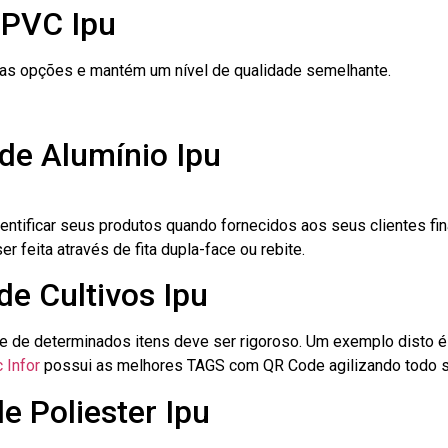
 PVC Ipu
ras opções e mantém um nível de qualidade semelhante.
de Alumínio Ipu
dentificar seus produtos quando fornecidos aos seus clientes fi
r feita através de fita dupla-face ou rebite.
de Cultivos Ipu
le de determinados itens deve ser rigoroso. Um exemplo disto 
 Infor
possui as melhores TAGS com QR Code agilizando todo s
e Poliester Ipu