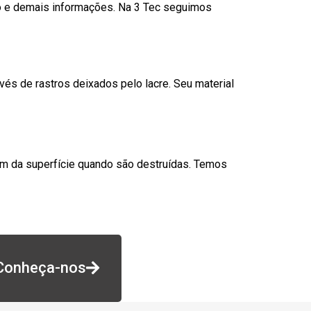
go e demais informações. Na 3 Tec seguimos
és de rastros deixados pelo lacre. Seu material
am da superfície quando são destruídas. Temos
Conheça-nos