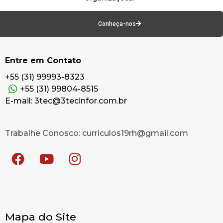
Conheça-nos
Entre em Contato
+55 (31) 99993-8323
+55 (31) 99804-8515
E-mail: 3tec@3tecinfor.com.br
Trabalhe Conosco: curriculos19rh@gmail.com
Mapa do Site