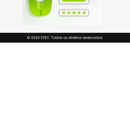
© 2024 3TEC. Todos os direitos reservados.