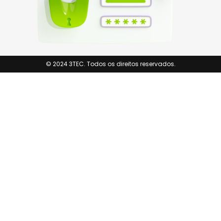
© 2024 3TEC. Todos os direitos reservados.