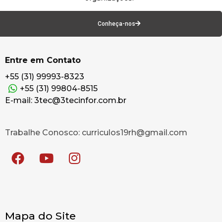
Conheça-nos
Entre em Contato
+55 (31) 99993-8323
+55 (31) 99804-8515
E-mail: 3tec@3tecinfor.com.br
Trabalhe Conosco: curriculos19rh@gmail.com
Mapa do Site