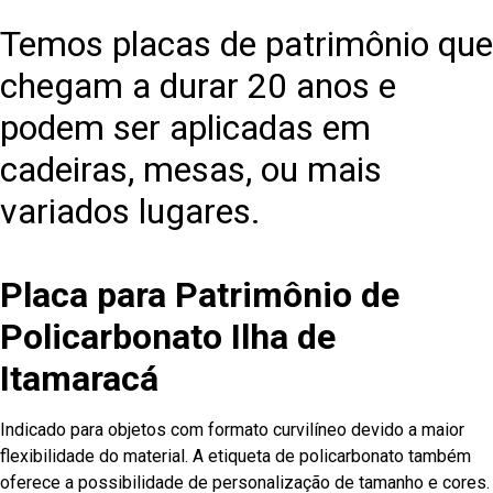
Temos placas de patrimônio que
chegam a durar 20 anos e
podem ser aplicadas em
cadeiras, mesas, ou mais
variados lugares.
Placa para Patrimônio de
Policarbonato Ilha de
Itamaracá
Indicado para objetos com formato curvilíneo devido a maior
flexibilidade do material. A etiqueta de policarbonato também
oferece a possibilidade de personalização de tamanho e cores.