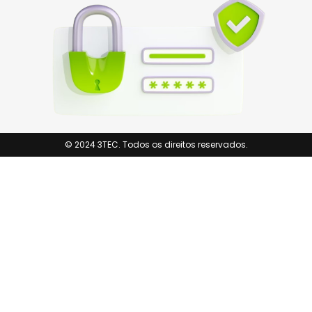
© 2024 3TEC. Todos os direitos reservados.