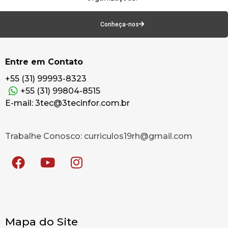
Conheça-nos
Entre em Contato
+55 (31) 99993-8323
+55 (31) 99804-8515
E-mail: 3tec@3tecinfor.com.br
Trabalhe Conosco: curriculos19rh@gmail.com
Mapa do Site