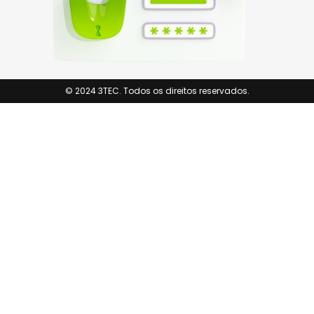
© 2024 3TEC. Todos os direitos reservados.