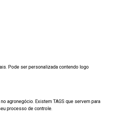
nais. Pode ser personalizada contendo logo
é no agronegócio. Existem TAGS que servem para
eu processo de controle.