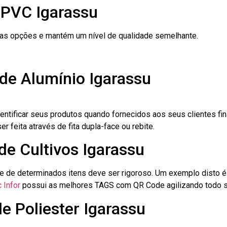
 PVC Igarassu
ras opções e mantém um nível de qualidade semelhante.
de Alumínio Igarassu
dentificar seus produtos quando fornecidos aos seus clientes fi
r feita através de fita dupla-face ou rebite.
de Cultivos Igarassu
le de determinados itens deve ser rigoroso. Um exemplo disto 
 Infor
possui as melhores TAGS com QR Code agilizando todo s
e Poliester Igarassu