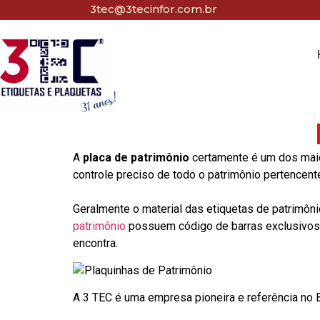
3tec@3tecinfor.com.br
A
placa de patrimônio
certamente é um dos maio
controle preciso de todo o patrimônio pertencent
Geralmente o material das etiquetas de patrimôni
patrimônio
possuem código de barras exclusivos p
encontra.
A 3 TEC é uma empresa pioneira e referência no Br