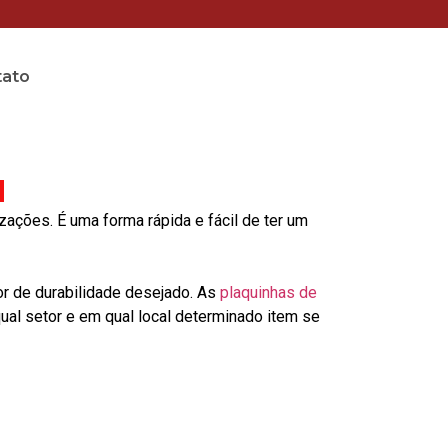
tato
u
ções. É uma forma rápida e fácil de ter um
or de durabilidade desejado. As
plaquinhas de
al setor e em qual local determinado item se