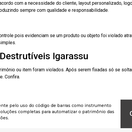
cordo com a necessidade do cliente, layout personalizado, lo
oduzindo sempre com qualidade e responsabilidade.
role pois evidenciam se um produto ou objeto foi violado atrav
simples.
Destrutíveis Igarassu
rimônio ou item foram violados. Após serem fixadas só se solt
. Confira.
ente pelo uso do código de barras como instrumento
r soluções completas para automatizar o patrimônio das
ões.