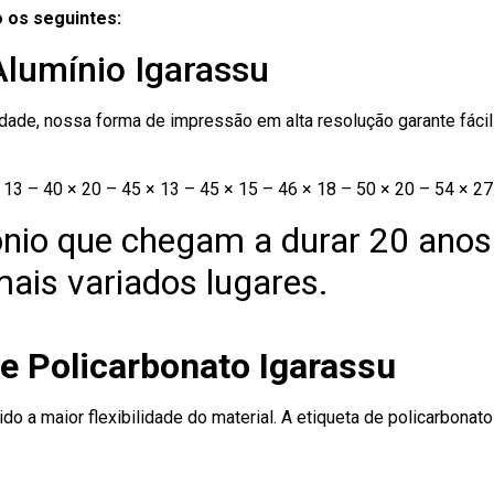
 os seguintes:
Alumínio Igarassu
ade, nossa forma de impressão em alta resolução garante fácil i
13 – 40 × 20 – 45 × 13 – 45 × 15 – 46 × 18 – 50 × 20 – 54 × 27
nio que chegam a durar 20 anos
ais variados lugares.
e Policarbonato Igarassu
ido a maior flexibilidade do material. A etiqueta de policarbona