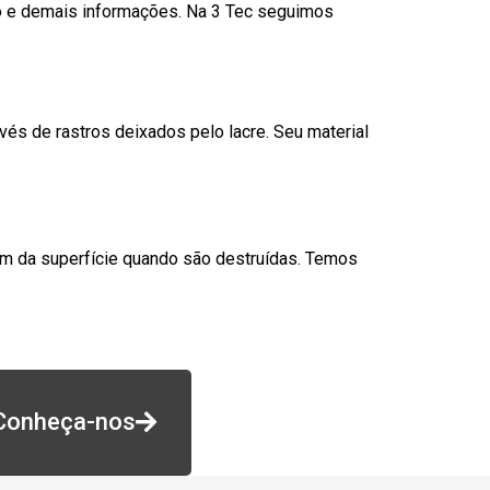
go e demais informações. Na 3 Tec seguimos
és de rastros deixados pelo lacre. Seu material
am da superfície quando são destruídas. Temos
Conheça-nos