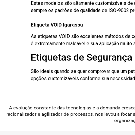
Estes modelos são altamente customizáveis de a
sempre os padrões de qualidade de ISO-9002 pr
Etiqueta VOID Igarassu
As etiquetas VOID são excelentes métodos de cont
é extremamente maleável e sua aplicação muito 
Etiquetas de Segurança 
São ideais quando se quer comprovar que um pat
opções customizáveis conforme sua necessidade
A evolução constante das tecnologias e a demanda cresc
racionalizador e agilizador de processos, nos levou a foca
organizaç