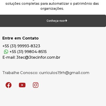
soluções completas para automatizar o patrimônio das
organizações.
Conheça-nos
Entre em Contato
+55 (31) 99993-8323
+55 (31) 99804-8515
E-mail: 3tec@3tecinfor.com.br
Trabalhe Conosco: curriculos19rh@gmail.com