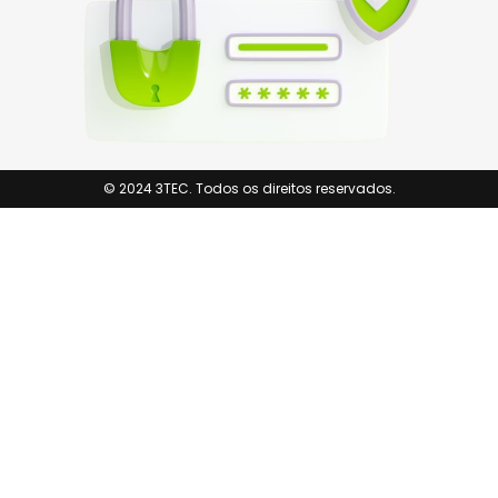
© 2024 3TEC. Todos os direitos reservados.