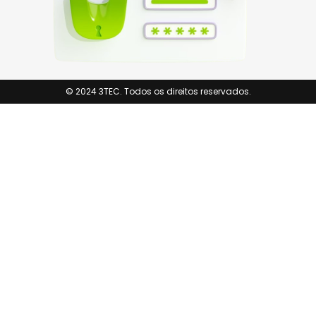
© 2024 3TEC. Todos os direitos reservados.