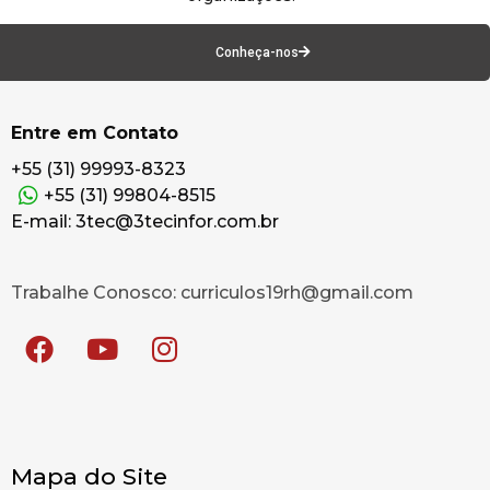
Conheça-nos
Entre em Contato
+55 (31) 99993-8323
+55 (31) 99804-8515
E-mail: 3tec@3tecinfor.com.br
Trabalhe Conosco: curriculos19rh@gmail.com
Mapa do Site