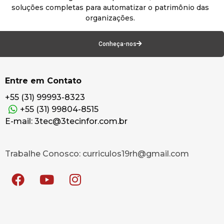
soluções completas para automatizar o patrimônio das
organizações.
Conheça-nos
Entre em Contato
+55 (31) 99993-8323
+55 (31) 99804-8515
E-mail: 3tec@3tecinfor.com.br
Trabalhe Conosco: curriculos19rh@gmail.com