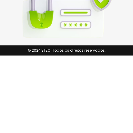
© 2024 3TEC. Todos os direitos reservados.