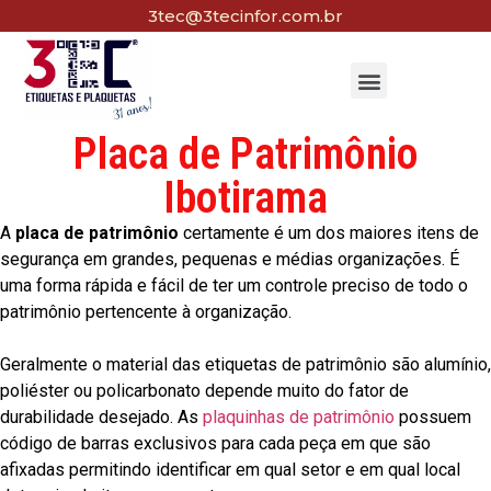
3tec@3tecinfor.com.br
Placa de Patrimônio
Ibotirama
A
placa de patrimônio
certamente é um dos maiores itens de
segurança em grandes, pequenas e médias organizações. É
uma forma rápida e fácil de ter um controle preciso de todo o
patrimônio pertencente à organização.
Geralmente o material das etiquetas de patrimônio são alumínio,
poliéster ou policarbonato depende muito do fator de
durabilidade desejado. As
plaquinhas de patrimônio
possuem
código de barras exclusivos para cada peça em que são
afixadas permitindo identificar em qual setor e em qual local