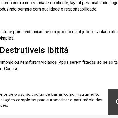
cordo com a necessidade do cliente, layout personalizado, lo
oduzindo sempre com qualidade e responsabilidade.
role pois evidenciam se um produto ou objeto foi violado atrav
simples.
estrutíveis Ibititá
rimônio ou item foram violados. Após serem fixadas só se solt
. Confira.
ente pelo uso do código de barras como instrumento
r soluções completas para automatizar o patrimônio das
ões.