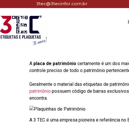
3tec@3tecinfor.com.br
A
placa de patrimônio
certamente é um dos maio
controle preciso de todo o patrimônio pertencent
Geralmente o material das etiquetas de patrimôni
patrimônio
possuem código de barras exclusivos p
encontra.
A 3 TEC é uma empresa pioneira e referência no Br