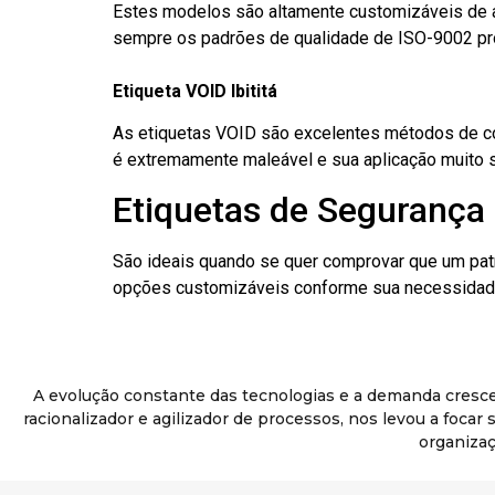
Estes modelos são altamente customizáveis de a
sempre os padrões de qualidade de ISO-9002 pr
Etiqueta VOID Ibititá
As etiquetas VOID são excelentes métodos de cont
é extremamente maleável e sua aplicação muito 
Etiquetas de Segurança D
São ideais quando se quer comprovar que um pat
opções customizáveis conforme sua necessidade
A evolução constante das tecnologias e a demanda cresc
racionalizador e agilizador de processos, nos levou a foca
organizaç