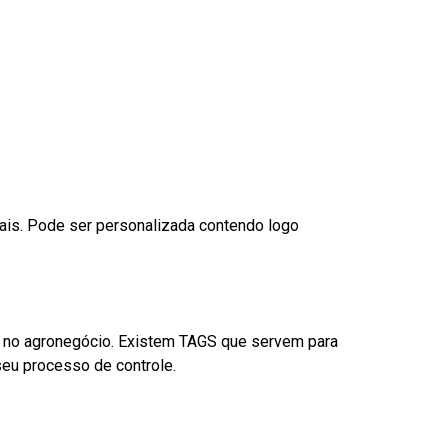
nais. Pode ser personalizada contendo logo
é no agronegócio. Existem TAGS que servem para
eu processo de controle.