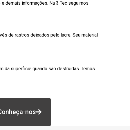
go e demais informações. Na 3 Tec seguimos
és de rastros deixados pelo lacre. Seu material
am da superfície quando são destruídas. Temos
Conheça-nos