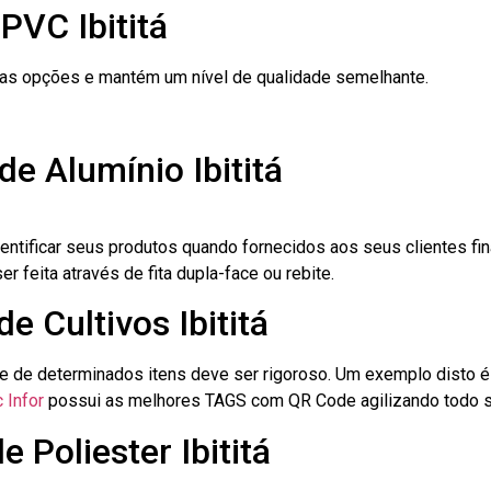
PVC Ibititá
ras opções e mantém um nível de qualidade semelhante.
e Alumínio Ibititá
dentificar seus produtos quando fornecidos aos seus clientes fi
r feita através de fita dupla-face ou rebite.
e Cultivos Ibititá
le de determinados itens deve ser rigoroso. Um exemplo disto 
 Infor
possui as melhores TAGS com QR Code agilizando todo s
 Poliester Ibititá