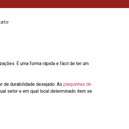
tato
ções. É uma forma rápida e fácil de ter um
or de durabilidade desejado. As
plaquinhas de
al setor e em qual local determinado item se