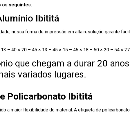
 os seguintes:
lumínio Ibititá
ade, nossa forma de impressão em alta resolução garante fácil i
13 – 40 × 20 – 45 × 13 – 45 × 15 – 46 × 18 – 50 × 20 – 54 × 27
nio que chegam a durar 20 anos
ais variados lugares.
e Policarbonato Ibititá
ido a maior flexibilidade do material. A etiqueta de policarbona