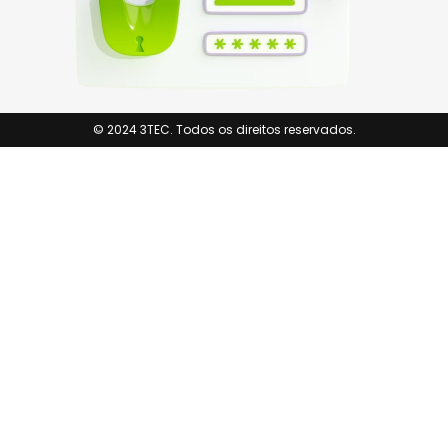
© 2024 3TEC. Todos os direitos reservados.