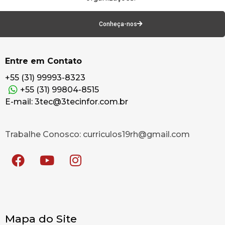
Conheça-nos
Entre em Contato
+55 (31) 99993-8323
+55 (31) 99804-8515
E-mail: 3tec@3tecinfor.com.br
Trabalhe Conosco: curriculos19rh@gmail.com
Mapa do Site