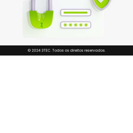
© 2024 3TEC. Todos os direitos reservados.