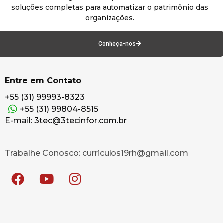
soluções completas para automatizar o patrimônio das
organizações.
Conheça-nos
Entre em Contato
+55 (31) 99993-8323
+55 (31) 99804-8515
E-mail: 3tec@3tecinfor.com.br
Trabalhe Conosco: curriculos19rh@gmail.com