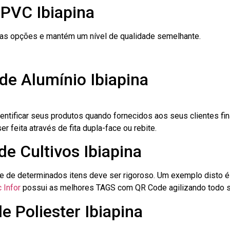
 PVC Ibiapina
ras opções e mantém um nível de qualidade semelhante.
de Alumínio Ibiapina
dentificar seus produtos quando fornecidos aos seus clientes fi
r feita através de fita dupla-face ou rebite.
de Cultivos Ibiapina
le de determinados itens deve ser rigoroso. Um exemplo disto 
 Infor
possui as melhores TAGS com QR Code agilizando todo s
e Poliester Ibiapina