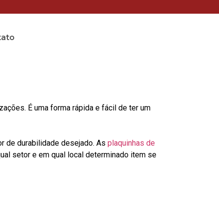
tato
ções. É uma forma rápida e fácil de ter um
or de durabilidade desejado. As
plaquinhas de
al setor e em qual local determinado item se