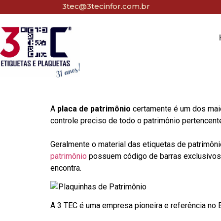
3tec@3tecinfor.com.br
A
placa de patrimônio
certamente é um dos maio
controle preciso de todo o patrimônio pertencent
Geralmente o material das etiquetas de patrimôni
patrimônio
possuem código de barras exclusivos p
encontra.
A 3 TEC é uma empresa pioneira e referência no Br