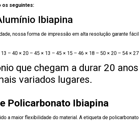
 os seguintes:
Alumínio Ibiapina
ade, nossa forma de impressão em alta resolução garante fácil i
13 – 40 × 20 – 45 × 13 – 45 × 15 – 46 × 18 – 50 × 20 – 54 × 27
nio que chegam a durar 20 anos
ais variados lugares.
e Policarbonato Ibiapina
ido a maior flexibilidade do material. A etiqueta de policarbona