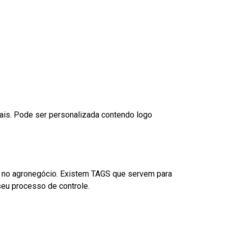
nais. Pode ser personalizada contendo logo
é no agronegócio. Existem TAGS que servem para
eu processo de controle.