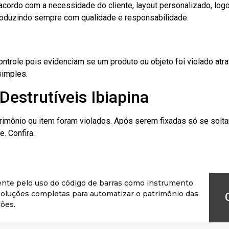
cordo com a necessidade do cliente, layout personalizado, lo
oduzindo sempre com qualidade e responsabilidade.
role pois evidenciam se um produto ou objeto foi violado atrav
simples.
Destrutíveis Ibiapina
rimônio ou item foram violados. Após serem fixadas só se solt
. Confira.
ente pelo uso do código de barras como instrumento
r soluções completas para automatizar o patrimônio das
ões.