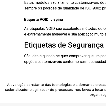
Estes modelos são altamente customizáveis de a
sempre os padrões de qualidade de ISO-9002 pr
Etiqueta VOID Ibiapina
As etiquetas VOID são excelentes métodos de cont
é extremamente maleável e sua aplicação muito 
Etiquetas de Segurança 
São ideais quando se quer comprovar que um pat
opções customizáveis conforme sua necessidade
A evolução constante das tecnologias e a demanda cresc
racionalizador e agilizador de processos, nos levou a foca
organizaç