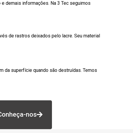
go e demais informações. Na 3 Tec seguimos
és de rastros deixados pelo lacre. Seu material
am da superfície quando são destruídas. Temos
Conheça-nos