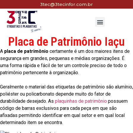
3tec@3tecinfor.com.br
Placa de Patrimônio Iaçu
A
placa de patrimônio
certamente é um dos maiores itens de
segurança em grandes, pequenas e médias organizações. É
uma forma rápida e fácil de ter um controle preciso de todo o
patrimônio pertencente à organização.
Geralmente o material das etiquetas de patrimônio são alumínio,
poliéster ou policarbonato depende muito do fator de
durabilidade desejado. As
plaquinhas de patrimônio
possuem
código de barras exclusivos para cada peça em que são
afixadas permitindo identificar em qual setor e em qual local
determinado item se encontra.