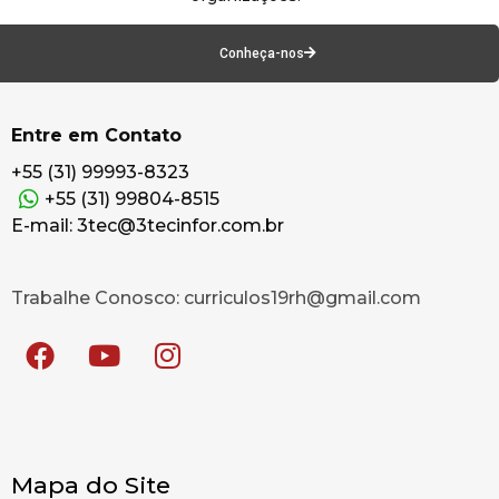
Conheça-nos
Entre em Contato
+55 (31) 99993-8323
+55 (31) 99804-8515
E-mail: 3tec@3tecinfor.com.br
Trabalhe Conosco: curriculos19rh@gmail.com
Mapa do Site