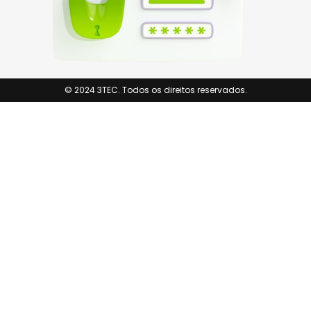
© 2024 3TEC. Todos os direitos reservados.