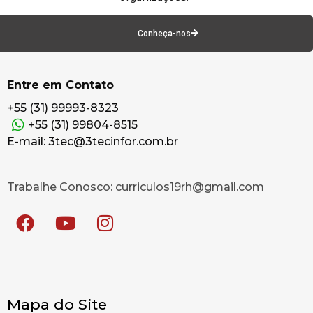
Conheça-nos
Entre em Contato
+55 (31) 99993-8323
+55 (31) 99804-8515
E-mail: 3tec@3tecinfor.com.br
Trabalhe Conosco: curriculos19rh@gmail.com
Mapa do Site