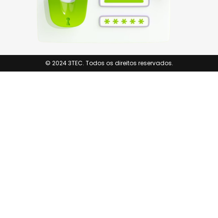
© 2024 3TEC. Todos os direitos reservados.