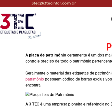
3tec@3tecinfor.com.br
P
A
placa de patrimônio
certamente é um dos maio
controle preciso de todo o patrimônio pertencent
Geralmente o material das etiquetas de patrimôni
patrimônio
possuem código de barras exclusivos p
encontra.
A 3 TEC é uma empresa pioneira e referência no Br