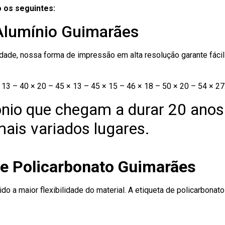
 os seguintes:
 Alumínio Guimarães
ade, nossa forma de impressão em alta resolução garante fácil i
13 – 40 × 20 – 45 × 13 – 45 × 15 – 46 × 18 – 50 × 20 – 54 × 27
nio que chegam a durar 20 anos
ais variados lugares.
de Policarbonato Guimarães
ido a maior flexibilidade do material. A etiqueta de policarbona