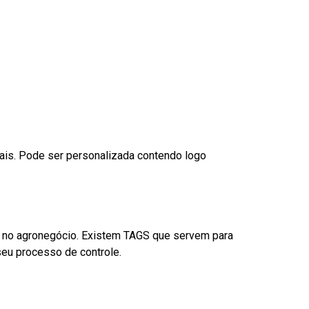
nais. Pode ser personalizada contendo logo
é no agronegócio. Existem TAGS que servem para
eu processo de controle.