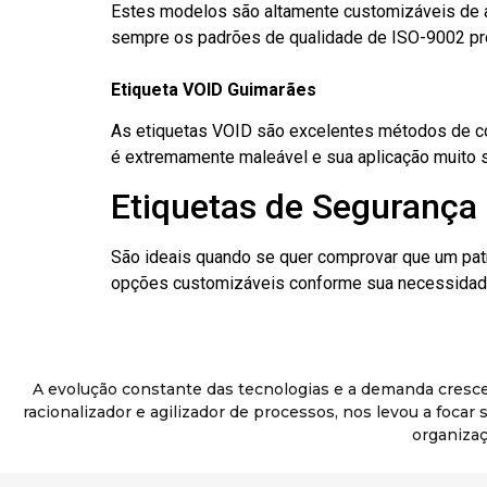
Estes modelos são altamente customizáveis de a
sempre os padrões de qualidade de ISO-9002 pr
Etiqueta VOID Guimarães
As etiquetas VOID são excelentes métodos de cont
é extremamente maleável e sua aplicação muito 
Etiquetas de Segurança
São ideais quando se quer comprovar que um pat
opções customizáveis conforme sua necessidade
A evolução constante das tecnologias e a demanda cresc
racionalizador e agilizador de processos, nos levou a foca
organizaç