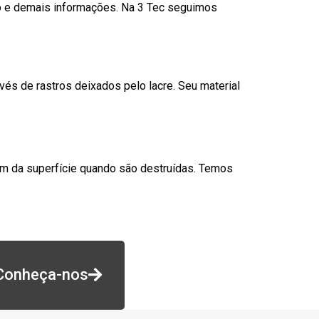
go e demais informações. Na 3 Tec seguimos
és de rastros deixados pelo lacre. Seu material
am da superfície quando são destruídas. Temos
Conheça-nos