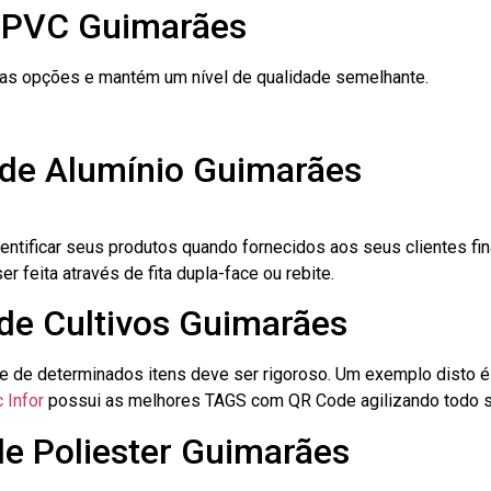
e PVC Guimarães
ras opções e mantém um nível de qualidade semelhante.
 de Alumínio Guimarães
dentificar seus produtos quando fornecidos aos seus clientes fi
r feita através de fita dupla-face ou rebite.
 de Cultivos Guimarães
le de determinados itens deve ser rigoroso. Um exemplo disto 
 Infor
possui as melhores TAGS com QR Code agilizando todo s
de Poliester Guimarães