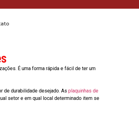
tato
es
ções. É uma forma rápida e fácil de ter um
or de durabilidade desejado. As
plaquinhas de
al setor e em qual local determinado item se