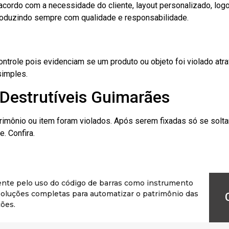
cordo com a necessidade do cliente, layout personalizado, lo
oduzindo sempre com qualidade e responsabilidade.
role pois evidenciam se um produto ou objeto foi violado atrav
simples.
 Destrutíveis Guimarães
rimônio ou item foram violados. Após serem fixadas só se solt
. Confira.
ente pelo uso do código de barras como instrumento
r soluções completas para automatizar o patrimônio das
ões.