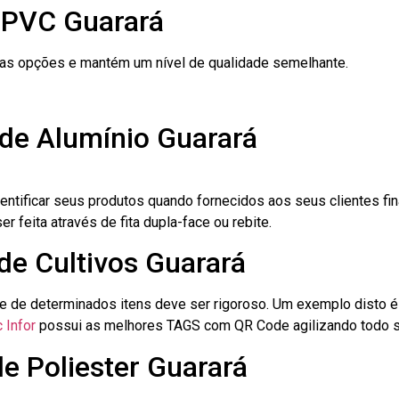
 PVC Guarará
ras opções e mantém um nível de qualidade semelhante.
 de Alumínio Guarará
dentificar seus produtos quando fornecidos aos seus clientes fi
r feita através de fita dupla-face ou rebite.
 de Cultivos Guarará
le de determinados itens deve ser rigoroso. Um exemplo disto 
 Infor
possui as melhores TAGS com QR Code agilizando todo s
de Poliester Guarará