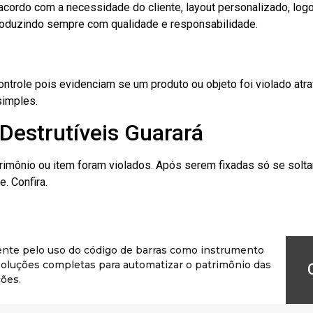
cordo com a necessidade do cliente, layout personalizado, lo
oduzindo sempre com qualidade e responsabilidade.
role pois evidenciam se um produto ou objeto foi violado atrav
simples.
Destrutíveis Guarará
rimônio ou item foram violados. Após serem fixadas só se solt
. Confira.
ente pelo uso do código de barras como instrumento
r soluções completas para automatizar o patrimônio das
ões.