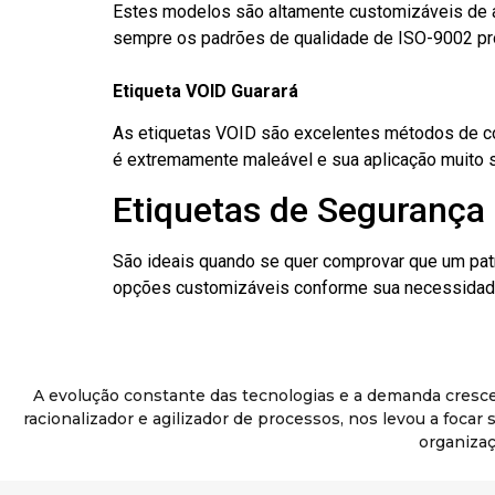
Estes modelos são altamente customizáveis de a
sempre os padrões de qualidade de ISO-9002 pr
Etiqueta VOID Guarará
As etiquetas VOID são excelentes métodos de cont
é extremamente maleável e sua aplicação muito 
Etiquetas de Segurança 
São ideais quando se quer comprovar que um pat
opções customizáveis conforme sua necessidade
A evolução constante das tecnologias e a demanda cresc
racionalizador e agilizador de processos, nos levou a foca
organizaç