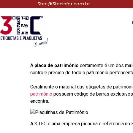
3tec@3tecinfor.com.br
A
placa de patrimônio
certamente é um dos maio
controle preciso de todo o patrimônio pertencent
Geralmente o material das etiquetas de patrimôni
patrimônio
possuem código de barras exclusivos p
encontra.
A 3 TEC é uma empresa pioneira e referência no Br