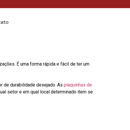
tato
ções. É uma forma rápida e fácil de ter um
or de durabilidade desejado. As
plaquinhas de
al setor e em qual local determinado item se