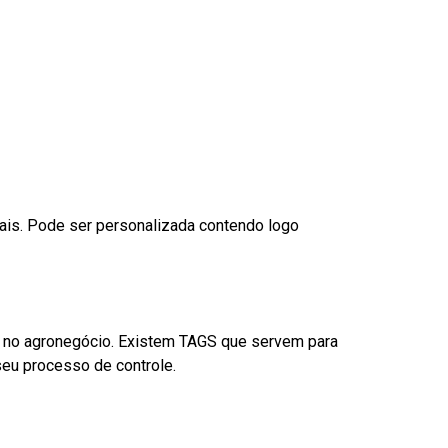
nais. Pode ser personalizada contendo logo
é no agronegócio. Existem TAGS que servem para
eu processo de controle.