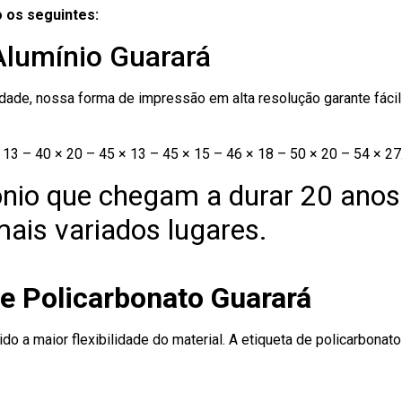
 os seguintes:
Alumínio Guarará
ade, nossa forma de impressão em alta resolução garante fácil i
13 – 40 × 20 – 45 × 13 – 45 × 15 – 46 × 18 – 50 × 20 – 54 × 27
nio que chegam a durar 20 anos
ais variados lugares.
de Policarbonato Guarará
ido a maior flexibilidade do material. A etiqueta de policarbona