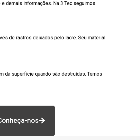
go e demais informações. Na 3 Tec seguimos
és de rastros deixados pelo lacre. Seu material
am da superfície quando são destruídas. Temos
Conheça-nos