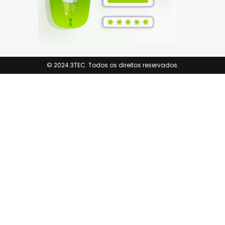
© 2024 3TEC. Todos os direitos reservados.