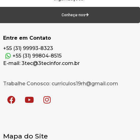
Conheça-nos
Entre em Contato
+55 (31) 99993-8323
+55 (31) 99804-8515
E-mail: 3tec@3tecinfor.com.br
Trabalhe Conosco: curriculos19rh@gmail.com
Mapa do Site