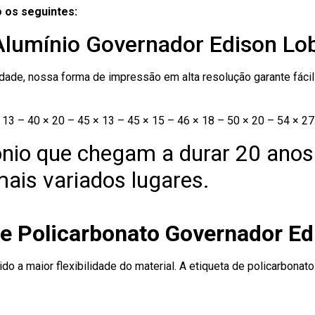
 os seguintes:
 Alumínio Governador Edison Lo
ade, nossa forma de impressão em alta resolução garante fácil i
13 – 40 × 20 – 45 × 13 – 45 × 15 – 46 × 18 – 50 × 20 – 54 × 27
nio que chegam a durar 20 anos
ais variados lugares.
de Policarbonato Governador E
ido a maior flexibilidade do material. A etiqueta de policarbona