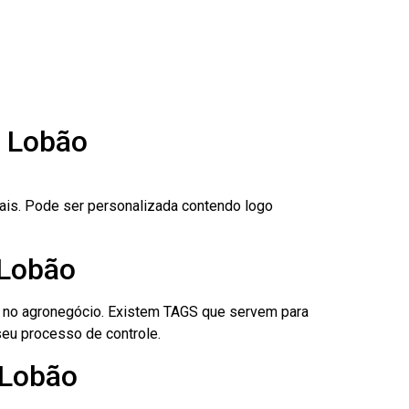
n Lobão
nais. Pode ser personalizada contendo logo
 Lobão
é no agronegócio. Existem TAGS que servem para
eu processo de controle.
 Lobão