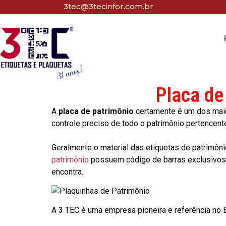
3tec@3tecinfor.com.br
Placa de
A
placa de patrimônio
certamente é um dos maio
controle preciso de todo o patrimônio pertencent
Geralmente o material das etiquetas de patrimôni
patrimônio
possuem código de barras exclusivos p
encontra.
A 3 TEC é uma empresa pioneira e referência no Br