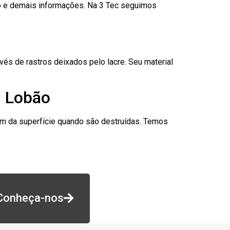
go e demais informações. Na 3 Tec seguimos
és de rastros deixados pelo lacre. Seu material
n Lobão
am da superfície quando são destruídas. Temos
Conheça-nos