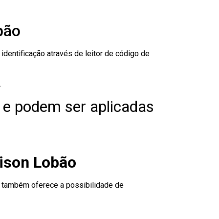
bão
dentificação através de leitor de código de
.
 e podem ser aplicadas
dison Lobão
to também oferece a possibilidade de