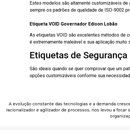
Estes modelos são altamente customizáveis de a
sempre os padrões de qualidade de ISO-9002 pr
Etiqueta VOID Governador Edison Lobão
As etiquetas VOID são excelentes métodos de cont
é extremamente maleável e sua aplicação muito 
Etiquetas de Segurança
São ideais quando se quer comprovar que um pat
opções customizáveis conforme sua necessidade
A evolução constante das tecnologias e a demanda cresc
racionalizador e agilizador de processos, nos levou a foca
organizaç