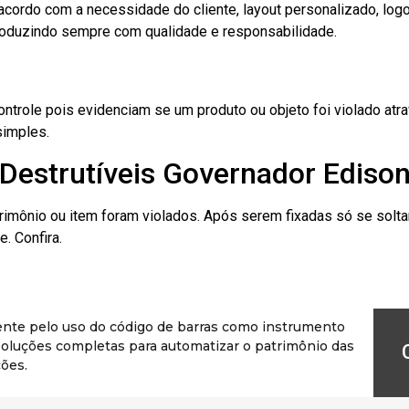
cordo com a necessidade do cliente, layout personalizado, lo
oduzindo sempre com qualidade e responsabilidade.
role pois evidenciam se um produto ou objeto foi violado atrav
simples.
 Destrutíveis Governador Ediso
rimônio ou item foram violados. Após serem fixadas só se solt
. Confira.
ente pelo uso do código de barras como instrumento
r soluções completas para automatizar o patrimônio das
ões.