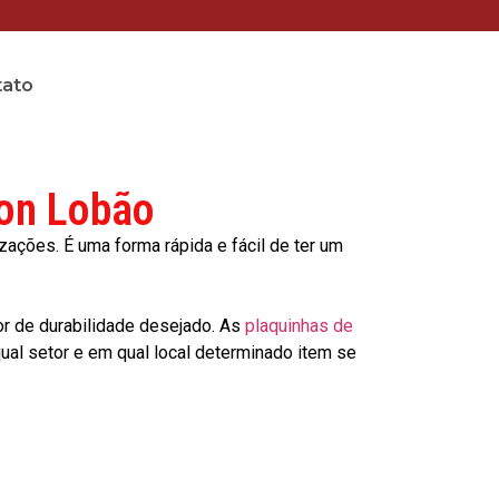
tato
son Lobão
ções. É uma forma rápida e fácil de ter um
or de durabilidade desejado. As
plaquinhas de
al setor e em qual local determinado item se