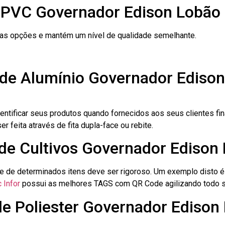
 PVC Governador Edison Lobão
ras opções e mantém um nível de qualidade semelhante.
 de Alumínio Governador Ediso
dentificar seus produtos quando fornecidos aos seus clientes fi
r feita através de fita dupla-face ou rebite.
 de Cultivos Governador Edison
le de determinados itens deve ser rigoroso. Um exemplo disto 
 Infor
possui as melhores TAGS com QR Code agilizando todo s
de Poliester Governador Edison