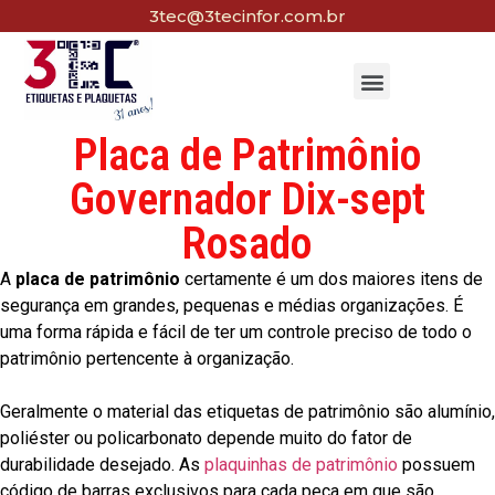
3tec@3tecinfor.com.br
Placa de Patrimônio
Governador Dix-sept
Rosado
A
placa de patrimônio
certamente é um dos maiores itens de
segurança em grandes, pequenas e médias organizações. É
uma forma rápida e fácil de ter um controle preciso de todo o
patrimônio pertencente à organização.
Geralmente o material das etiquetas de patrimônio são alumínio,
poliéster ou policarbonato depende muito do fator de
durabilidade desejado. As
plaquinhas de patrimônio
possuem
código de barras exclusivos para cada peça em que são