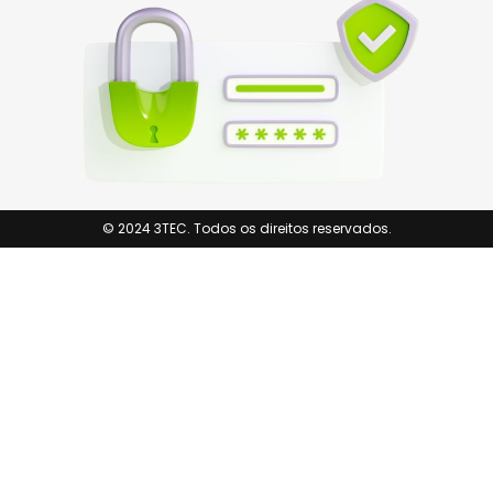
© 2024 3TEC. Todos os direitos reservados.