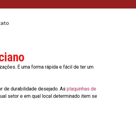
tato
ciano
ções. É uma forma rápida e fácil de ter um
or de durabilidade desejado. As
plaquinhas de
al setor e em qual local determinado item se