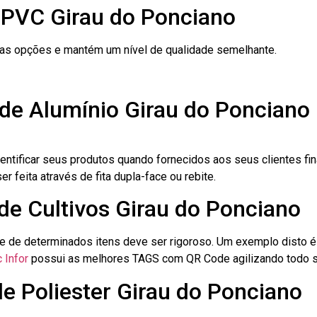
 PVC Girau do Ponciano
ras opções e mantém um nível de qualidade semelhante.
 de Alumínio Girau do Ponciano
dentificar seus produtos quando fornecidos aos seus clientes fi
r feita através de fita dupla-face ou rebite.
 de Cultivos Girau do Ponciano
le de determinados itens deve ser rigoroso. Um exemplo disto 
 Infor
possui as melhores TAGS com QR Code agilizando todo s
de Poliester Girau do Ponciano