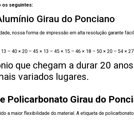
 os seguintes:
Alumínio Girau do Ponciano
ade, nossa forma de impressão em alta resolução garante fácil i
13 – 40 × 20 – 45 × 13 – 45 × 15 – 46 × 18 – 50 × 20 – 54 × 27
nio que chegam a durar 20 anos
ais variados lugares.
de Policarbonato Girau do Ponc
ido a maior flexibilidade do material. A etiqueta de policarbona