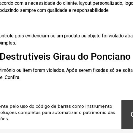
cordo com a necessidade do cliente, layout personalizado, lo
oduzindo sempre com qualidade e responsabilidade.
role pois evidenciam se um produto ou objeto foi violado atrav
simples.
Destrutíveis Girau do Ponciano
rimônio ou item foram violados. Após serem fixadas só se solt
. Confira.
ente pelo uso do código de barras como instrumento
r soluções completas para automatizar o patrimônio das
ões.