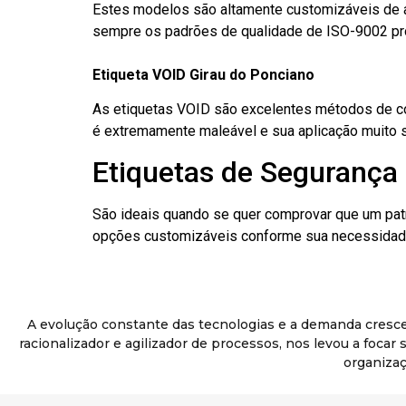
Estes modelos são altamente customizáveis de a
sempre os padrões de qualidade de ISO-9002 pr
Etiqueta VOID Girau do Ponciano
As etiquetas VOID são excelentes métodos de cont
é extremamente maleável e sua aplicação muito 
Etiquetas de Segurança 
São ideais quando se quer comprovar que um pat
opções customizáveis conforme sua necessidade
A evolução constante das tecnologias e a demanda cresc
racionalizador e agilizador de processos, nos levou a foca
organizaç