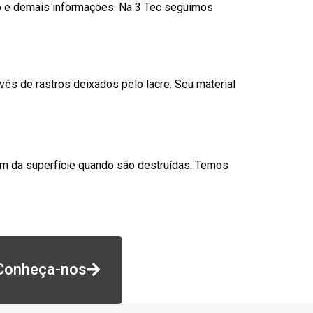
go e demais informações. Na 3 Tec seguimos
és de rastros deixados pelo lacre. Seu material
am da superfície quando são destruídas. Temos
Conheça-nos