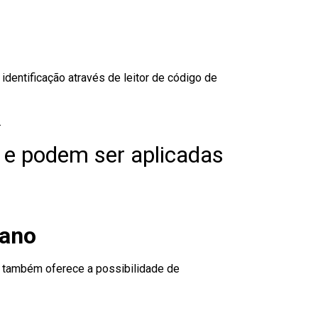
dentificação através de leitor de código de
.
 e podem ser aplicadas
iano
to também oferece a possibilidade de