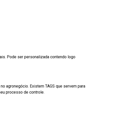
nais. Pode ser personalizada contendo logo
é no agronegócio. Existem TAGS que servem para
eu processo de controle.