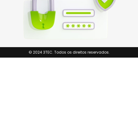
© 2024 3TEC. Todos os direitos reservados.