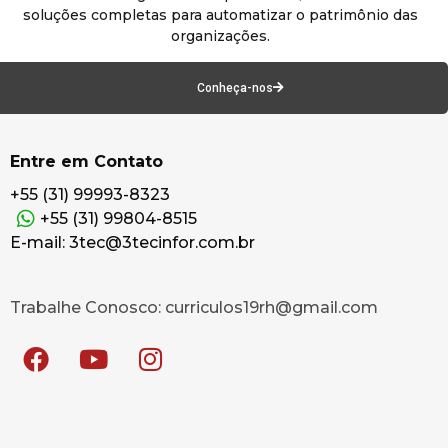
soluções completas para automatizar o patrimônio das
organizações.
Conheça-nos
Entre em Contato
+55 (31) 99993-8323
+55 (31) 99804-8515
E-mail: 3tec@3tecinfor.com.br
Trabalhe Conosco: curriculos19rh@gmail.com