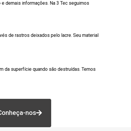
go e demais informações. Na 3 Tec seguimos
és de rastros deixados pelo lacre. Seu material
am da superfície quando são destruídas. Temos
Conheça-nos