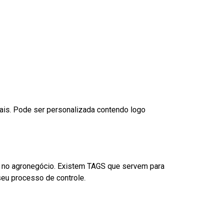
nais. Pode ser personalizada contendo logo
é no agronegócio. Existem TAGS que servem para
eu processo de controle.