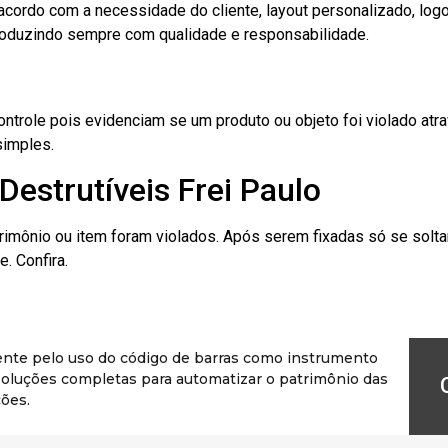
cordo com a necessidade do cliente, layout personalizado, lo
oduzindo sempre com qualidade e responsabilidade.
role pois evidenciam se um produto ou objeto foi violado atrav
simples.
Destrutíveis Frei Paulo
rimônio ou item foram violados. Após serem fixadas só se solt
. Confira.
ente pelo uso do código de barras como instrumento
r soluções completas para automatizar o patrimônio das
ões.