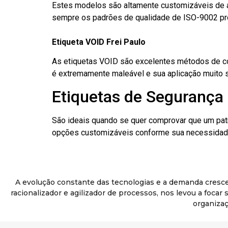
Estes modelos são altamente customizáveis de a
sempre os padrões de qualidade de ISO-9002 pr
Etiqueta VOID Frei Paulo
As etiquetas VOID são excelentes métodos de cont
é extremamente maleável e sua aplicação muito 
Etiquetas de Segurança 
São ideais quando se quer comprovar que um pat
opções customizáveis conforme sua necessidade
A evolução constante das tecnologias e a demanda cresc
racionalizador e agilizador de processos, nos levou a foca
organizaç