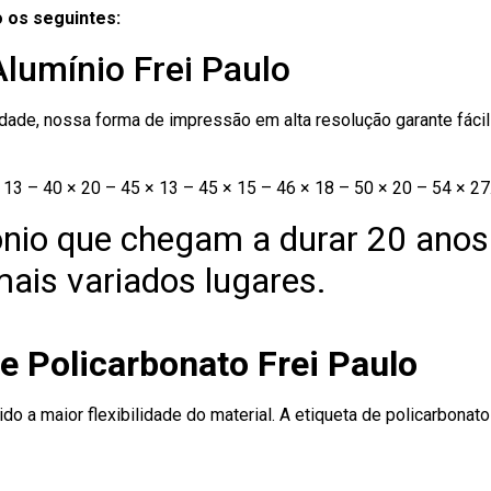
 os seguintes:
Alumínio Frei Paulo
ade, nossa forma de impressão em alta resolução garante fácil i
13 – 40 × 20 – 45 × 13 – 45 × 15 – 46 × 18 – 50 × 20 – 54 × 27
nio que chegam a durar 20 anos
ais variados lugares.
e Policarbonato Frei Paulo
ido a maior flexibilidade do material. A etiqueta de policarbona