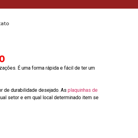
tato
lo
ções. É uma forma rápida e fácil de ter um
or de durabilidade desejado. As
plaquinhas de
al setor e em qual local determinado item se