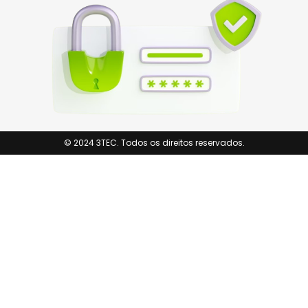
© 2024 3TEC. Todos os direitos reservados.