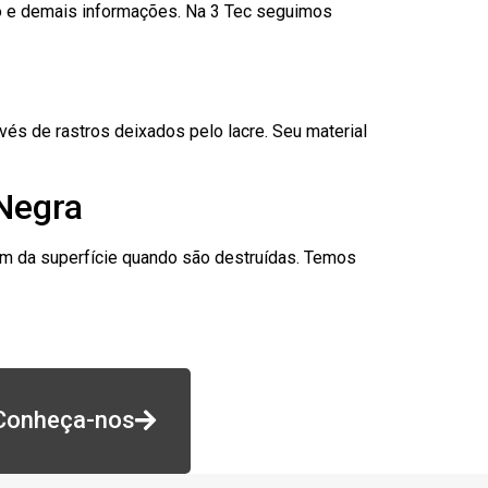
go e demais informações. Na 3 Tec seguimos
és de rastros deixados pelo lacre. Seu material
 Negra
am da superfície quando são destruídas. Temos
Conheça-nos