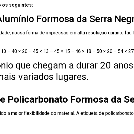
 os seguintes:
 Alumínio Formosa da Serra Neg
ade, nossa forma de impressão em alta resolução garante fácil i
13 – 40 × 20 – 45 × 13 – 45 × 15 – 46 × 18 – 50 × 20 – 54 × 27
nio que chegam a durar 20 anos
ais variados lugares.
de Policarbonato Formosa da Se
ido a maior flexibilidade do material. A etiqueta de policarbona