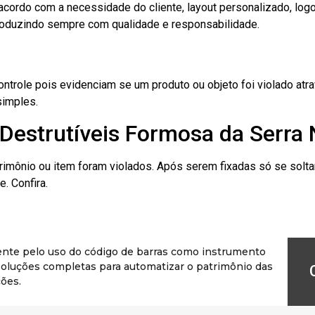
cordo com a necessidade do cliente, layout personalizado, lo
oduzindo sempre com qualidade e responsabilidade.
role pois evidenciam se um produto ou objeto foi violado atrav
simples.
Destrutíveis Formosa da Serra
rimônio ou item foram violados. Após serem fixadas só se solt
. Confira.
ente pelo uso do código de barras como instrumento
r soluções completas para automatizar o patrimônio das
ões.