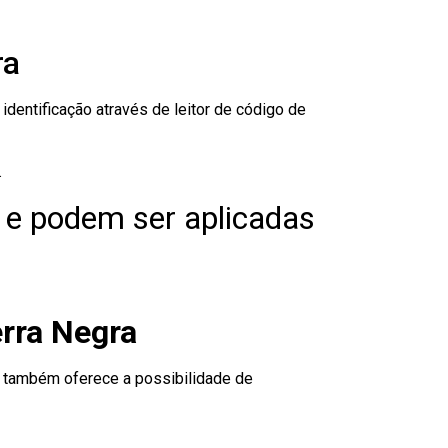
ra
dentificação através de leitor de código de
.
 e podem ser aplicadas
rra Negra
to também oferece a possibilidade de