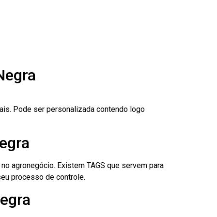
Negra
nais. Pode ser personalizada contendo logo
Negra
é no agronegócio. Existem TAGS que servem para
eu processo de controle.
Negra