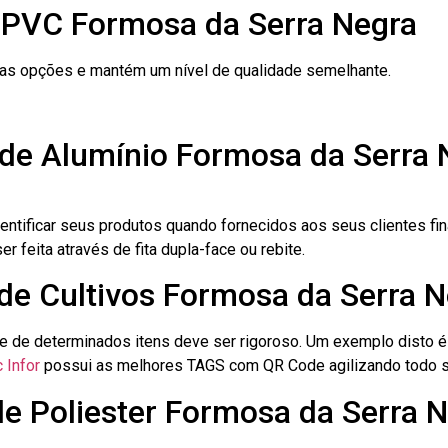
 PVC Formosa da Serra Negra
ras opções e mantém um nível de qualidade semelhante.
 de Alumínio Formosa da Serra 
dentificar seus produtos quando fornecidos aos seus clientes fi
r feita através de fita dupla-face ou rebite.
 de Cultivos Formosa da Serra 
le de determinados itens deve ser rigoroso. Um exemplo disto 
 Infor
possui as melhores TAGS com QR Code agilizando todo s
de Poliester Formosa da Serra 