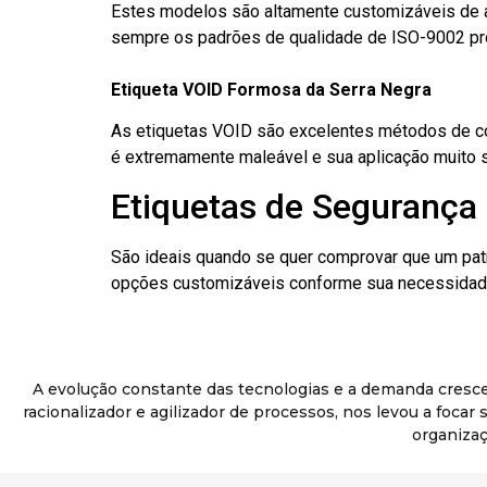
Estes modelos são altamente customizáveis de a
sempre os padrões de qualidade de ISO-9002 pr
Etiqueta VOID Formosa da Serra Negra
As etiquetas VOID são excelentes métodos de cont
é extremamente maleável e sua aplicação muito 
Etiquetas de Segurança 
São ideais quando se quer comprovar que um pat
opções customizáveis conforme sua necessidade
A evolução constante das tecnologias e a demanda cresc
racionalizador e agilizador de processos, nos levou a foca
organizaç