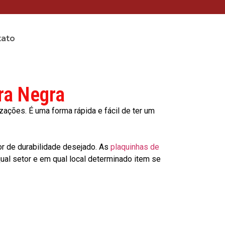
tato
ra Negra
ções. É uma forma rápida e fácil de ter um
or de durabilidade desejado. As
plaquinhas de
al setor e em qual local determinado item se