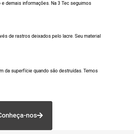
go e demais informações. Na 3 Tec seguimos
és de rastros deixados pelo lacre. Seu material
am da superfície quando são destruídas. Temos
Conheça-nos