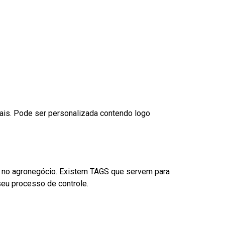
nais. Pode ser personalizada contendo logo
é no agronegócio. Existem TAGS que servem para
eu processo de controle.