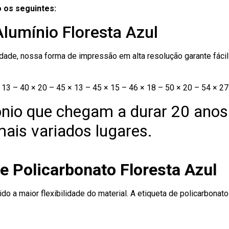
 os seguintes:
Alumínio Floresta Azul
ade, nossa forma de impressão em alta resolução garante fácil i
13 – 40 × 20 – 45 × 13 – 45 × 15 – 46 × 18 – 50 × 20 – 54 × 27
nio que chegam a durar 20 anos
ais variados lugares.
e Policarbonato Floresta Azul
ido a maior flexibilidade do material. A etiqueta de policarbona