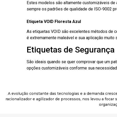
Estes modelos são altamente customizáveis de a
sempre os padrões de qualidade de ISO-9002 pr
Etiqueta VOID Floresta Azul
As etiquetas VOID são excelentes métodos de cont
é extremamente maleável e sua aplicação muito 
Etiquetas de Segurança 
São ideais quando se quer comprovar que um pat
opções customizáveis conforme sua necessidade
A evolução constante das tecnologias e a demanda cresc
racionalizador e agilizador de processos, nos levou a foca
organizaç