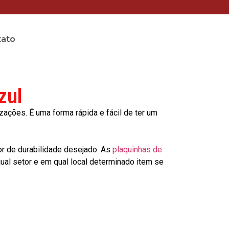
tato
zul
ções. É uma forma rápida e fácil de ter um
or de durabilidade desejado. As
plaquinhas de
al setor e em qual local determinado item se