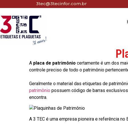
3tec@3tecinfor.com.br
Pl
A
placa de patrimônio
certamente é um dos maio
controle preciso de todo o patrimônio pertencent
Geralmente o material das etiquetas de patrimôni
patrimônio
possuem código de barras exclusivos p
encontra.
A 3 TEC é uma empresa pioneira e referência no Br