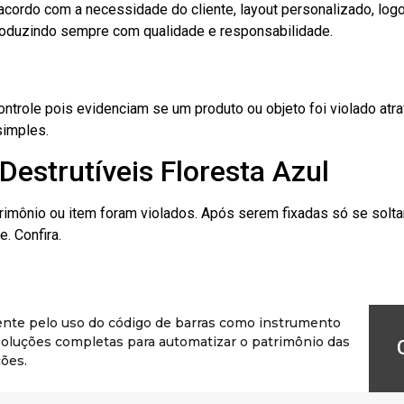
cordo com a necessidade do cliente, layout personalizado, lo
oduzindo sempre com qualidade e responsabilidade.
role pois evidenciam se um produto ou objeto foi violado atrav
simples.
Destrutíveis Floresta Azul
rimônio ou item foram violados. Após serem fixadas só se solt
. Confira.
ente pelo uso do código de barras como instrumento
r soluções completas para automatizar o patrimônio das
ões.