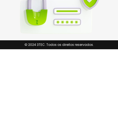
© 2024 3TEC. Todos os direitos reservados.