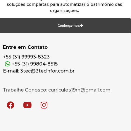
soluções completas para automatizar o patrimônio das
organizações.
Conheça-nos
Entre em Contato
+55 (31) 99993-8323
+55 (31) 99804-8515
E-mail: 3tec@3tecinfor.com.br
Trabalhe Conosco: curriculos19rh@gmail.com