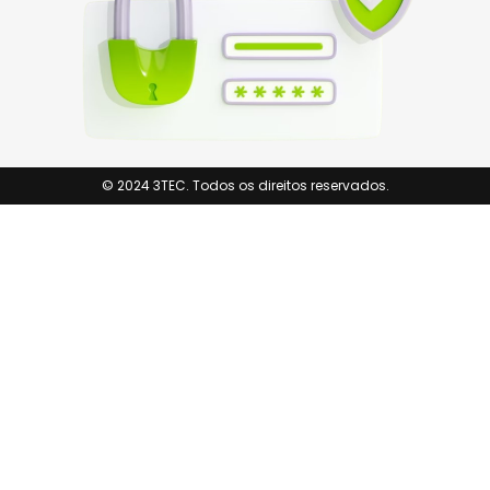
© 2024 3TEC. Todos os direitos reservados.