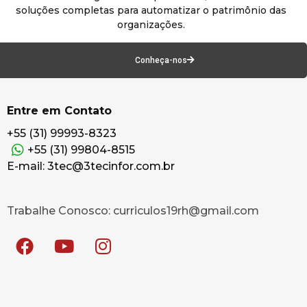
soluções completas para automatizar o patrimônio das
organizações.
Conheça-nos
Entre em Contato
+55 (31) 99993-8323
+55 (31) 99804-8515
E-mail: 3tec@3tecinfor.com.br
Trabalhe Conosco: curriculos19rh@gmail.com