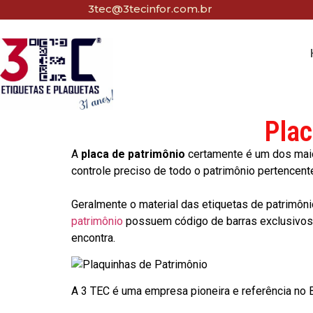
3tec@3tecinfor.com.br
Plac
A
placa de patrimônio
certamente é um dos maio
controle preciso de todo o patrimônio pertencent
Geralmente o material das etiquetas de patrimôni
patrimônio
possuem código de barras exclusivos p
encontra.
A 3 TEC é uma empresa pioneira e referência no Br