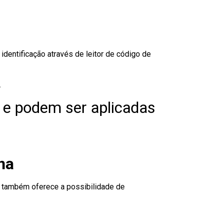
dentificação através de leitor de código de
.
 e podem ser aplicadas
na
to também oferece a possibilidade de