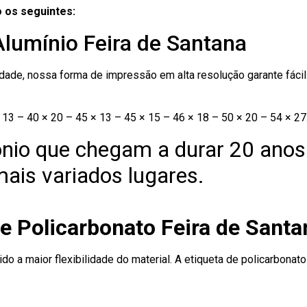
 os seguintes:
Alumínio Feira de Santana
ade, nossa forma de impressão em alta resolução garante fácil i
13 – 40 × 20 – 45 × 13 – 45 × 15 – 46 × 18 – 50 × 20 – 54 × 27
nio que chegam a durar 20 anos
ais variados lugares.
e Policarbonato Feira de Santa
ido a maior flexibilidade do material. A etiqueta de policarbona