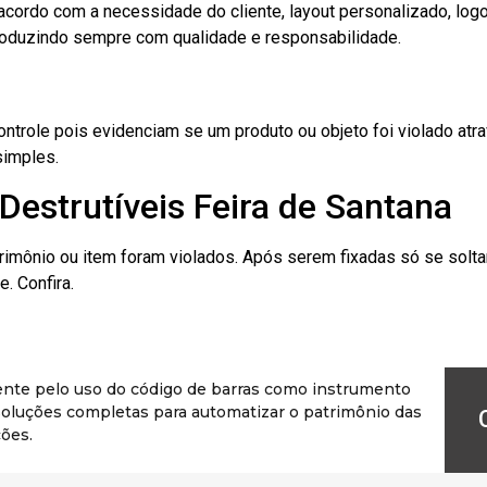
cordo com a necessidade do cliente, layout personalizado, lo
oduzindo sempre com qualidade e responsabilidade.
role pois evidenciam se um produto ou objeto foi violado atrav
simples.
Destrutíveis Feira de Santana
rimônio ou item foram violados. Após serem fixadas só se solt
. Confira.
ente pelo uso do código de barras como instrumento
r soluções completas para automatizar o patrimônio das
ões.