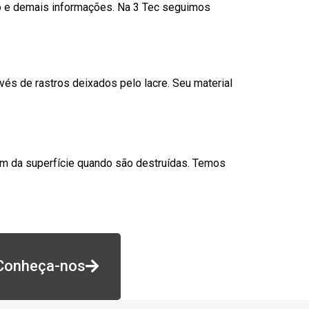
go e demais informações. Na 3 Tec seguimos
és de rastros deixados pelo lacre. Seu material
am da superfície quando são destruídas. Temos
Conheça-nos