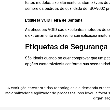
Estes modelos são altamente customizáveis de a
sempre os padrões de qualidade de ISO-9002 pr
Etiqueta VOID Feira de Santana
As etiquetas VOID são excelentes métodos de cont
é extremamente maleável e sua aplicação muito 
Etiquetas de Segurança 
São ideais quando se quer comprovar que um pat
opções customizáveis conforme sua necessidade
A evolução constante das tecnologias e a demanda cresc
racionalizador e agilizador de processos, nos levou a foca
organizaç