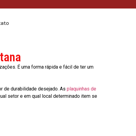
tato
ntana
ções. É uma forma rápida e fácil de ter um
or de durabilidade desejado. As
plaquinhas de
al setor e em qual local determinado item se