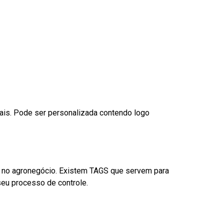
nais. Pode ser personalizada contendo logo
é no agronegócio. Existem TAGS que servem para
eu processo de controle.