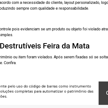
cordo com a necessidade do cliente, layout personalizado, lo
oduzindo sempre com qualidade e responsabilidade.
role pois evidenciam se um produto ou objeto foi violado atrav
simples.
Destrutíveis Feira da Mata
rimônio ou item foram violados. Após serem fixadas só se solt
. Confira.
ente pelo uso do código de barras como instrumento
r soluções completas para automatizar o patrimônio das
ões.