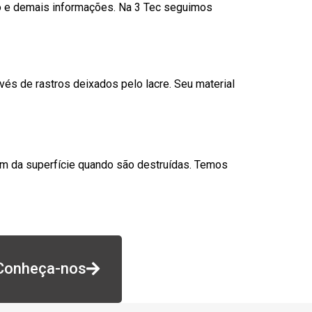
go e demais informações. Na 3 Tec seguimos
és de rastros deixados pelo lacre. Seu material
am da superfície quando são destruídas. Temos
Conheça-nos