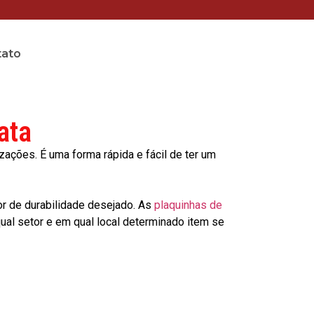
tato
ata
ções. É uma forma rápida e fácil de ter um
or de durabilidade desejado. As
plaquinhas de
al setor e em qual local determinado item se