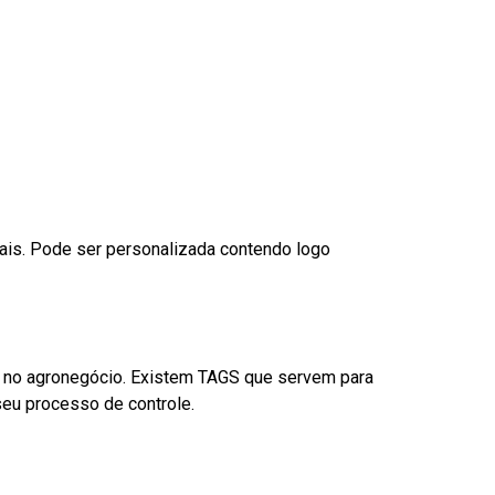
nais. Pode ser personalizada contendo logo
é no agronegócio. Existem TAGS que servem para
eu processo de controle.