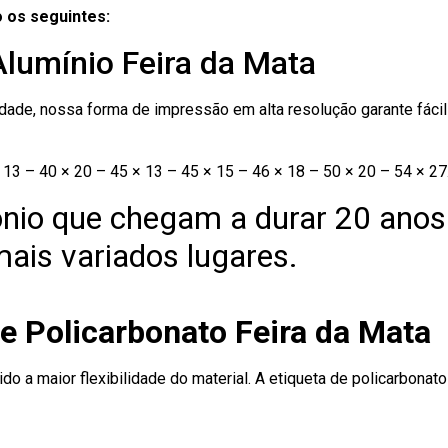
 os seguintes:
Alumínio Feira da Mata
ade, nossa forma de impressão em alta resolução garante fácil i
13 – 40 × 20 – 45 × 13 – 45 × 15 – 46 × 18 – 50 × 20 – 54 × 27
nio que chegam a durar 20 anos
ais variados lugares.
e Policarbonato Feira da Mata
ido a maior flexibilidade do material. A etiqueta de policarbona