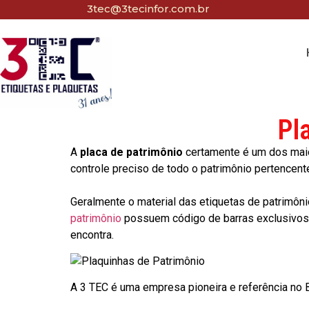
3tec@3tecinfor.com.br
Pl
A
placa de patrimônio
certamente é um dos maio
controle preciso de todo o patrimônio pertencent
Geralmente o material das etiquetas de patrimôni
patrimônio
possuem código de barras exclusivos p
encontra.
A 3 TEC é uma empresa pioneira e referência no Br