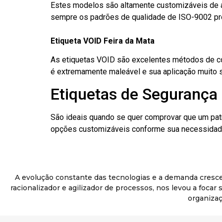
Estes modelos são altamente customizáveis de a
sempre os padrões de qualidade de ISO-9002 pr
Etiqueta VOID Feira da Mata
As etiquetas VOID são excelentes métodos de cont
é extremamente maleável e sua aplicação muito 
Etiquetas de Segurança 
São ideais quando se quer comprovar que um pat
opções customizáveis conforme sua necessidade
A evolução constante das tecnologias e a demanda cresc
racionalizador e agilizador de processos, nos levou a foca
organizaç