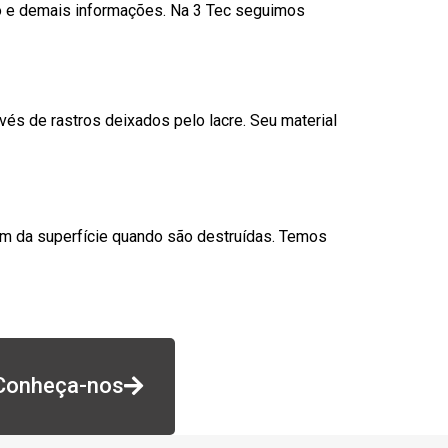
go e demais informações. Na 3 Tec seguimos
és de rastros deixados pelo lacre. Seu material
am da superfície quando são destruídas. Temos
Conheça-nos