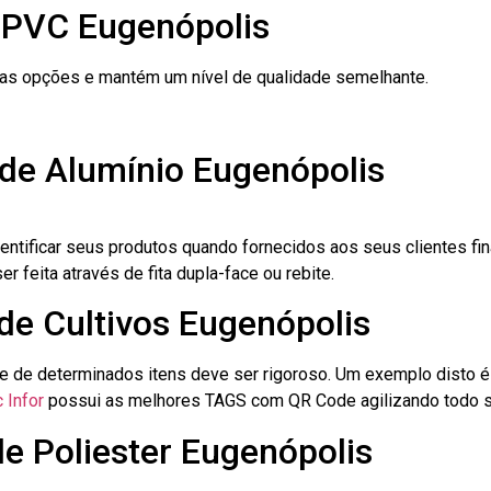
 PVC Eugenópolis
ras opções e mantém um nível de qualidade semelhante.
 de Alumínio Eugenópolis
dentificar seus produtos quando fornecidos aos seus clientes fi
r feita através de fita dupla-face ou rebite.
 de Cultivos Eugenópolis
le de determinados itens deve ser rigoroso. Um exemplo disto 
 Infor
possui as melhores TAGS com QR Code agilizando todo s
de Poliester Eugenópolis