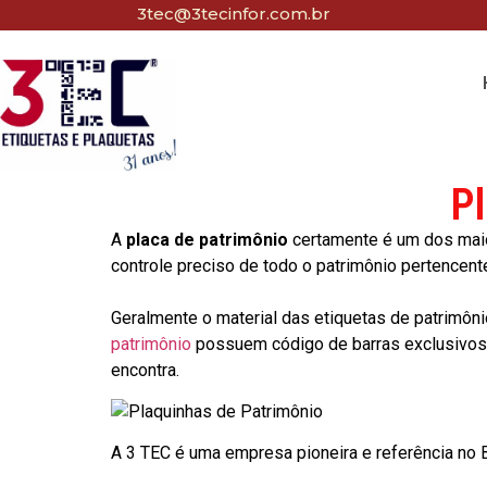
3tec@3tecinfor.com.br
Pl
A
placa de patrimônio
certamente é um dos maio
controle preciso de todo o patrimônio pertencent
Geralmente o material das etiquetas de patrimôni
patrimônio
possuem código de barras exclusivos p
encontra.
A 3 TEC é uma empresa pioneira e referência no Br