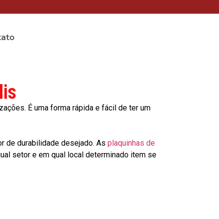
tato
lis
ções. É uma forma rápida e fácil de ter um
or de durabilidade desejado. As
plaquinhas de
al setor e em qual local determinado item se