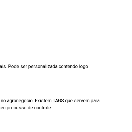
nais. Pode ser personalizada contendo logo
é no agronegócio. Existem TAGS que servem para
eu processo de controle.