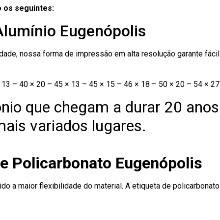
 os seguintes:
Alumínio Eugenópolis
ade, nossa forma de impressão em alta resolução garante fácil i
13 – 40 × 20 – 45 × 13 – 45 × 15 – 46 × 18 – 50 × 20 – 54 × 27
nio que chegam a durar 20 anos
ais variados lugares.
de Policarbonato Eugenópolis
ido a maior flexibilidade do material. A etiqueta de policarbona