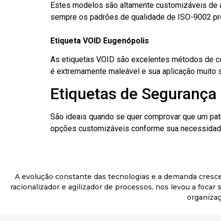
Estes modelos são altamente customizáveis de a
sempre os padrões de qualidade de ISO-9002 pr
Etiqueta VOID Eugenópolis
As etiquetas VOID são excelentes métodos de cont
é extremamente maleável e sua aplicação muito 
Etiquetas de Segurança 
São ideais quando se quer comprovar que um pat
opções customizáveis conforme sua necessidade
A evolução constante das tecnologias e a demanda cresc
racionalizador e agilizador de processos, nos levou a foca
organizaç