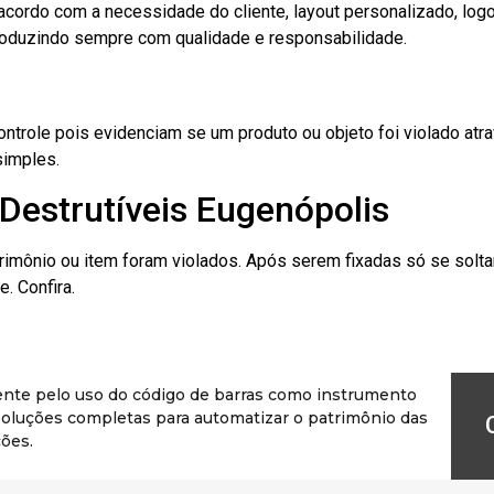
cordo com a necessidade do cliente, layout personalizado, lo
oduzindo sempre com qualidade e responsabilidade.
role pois evidenciam se um produto ou objeto foi violado atrav
simples.
Destrutíveis Eugenópolis
rimônio ou item foram violados. Após serem fixadas só se solt
. Confira.
ente pelo uso do código de barras como instrumento
r soluções completas para automatizar o patrimônio das
ões.