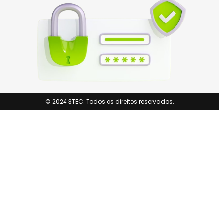
© 2024 3TEC. Todos os direitos reservados.