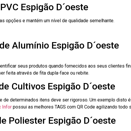
 PVC Espigão D´oeste
ras opções e mantém um nível de qualidade semelhante.
 de Alumínio Espigão D´oeste
dentificar seus produtos quando fornecidos aos seus clientes fi
r feita através de fita dupla-face ou rebite.
 de Cultivos Espigão D´oeste
le de determinados itens deve ser rigoroso. Um exemplo disto 
 Infor
possui as melhores TAGS com QR Code agilizando todo s
de Poliester Espigão D´oeste