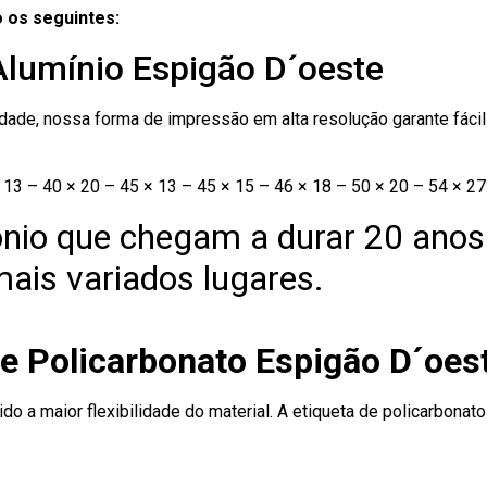
 os seguintes:
Alumínio Espigão D´oeste
ade, nossa forma de impressão em alta resolução garante fácil i
13 – 40 × 20 – 45 × 13 – 45 × 15 – 46 × 18 – 50 × 20 – 54 × 27
nio que chegam a durar 20 anos
ais variados lugares.
de Policarbonato Espigão D´oes
ido a maior flexibilidade do material. A etiqueta de policarbona