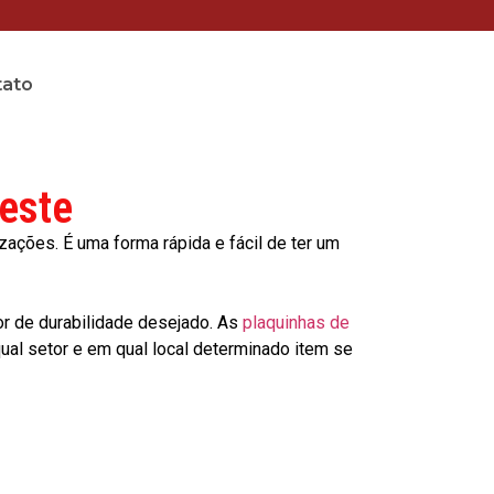
tato
este
ções. É uma forma rápida e fácil de ter um
or de durabilidade desejado. As
plaquinhas de
al setor e em qual local determinado item se