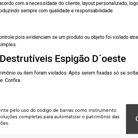
cordo com a necessidade do cliente, layout personalizado, lo
oduzindo sempre com qualidade e responsabilidade.
role pois evidenciam se um produto ou objeto foi violado atrav
simples.
Destrutíveis Espigão D´oeste
rimônio ou item foram violados. Após serem fixadas só se solt
. Confira.
ente pelo uso do código de barras como instrumento
r soluções completas para automatizar o patrimônio das
ões.