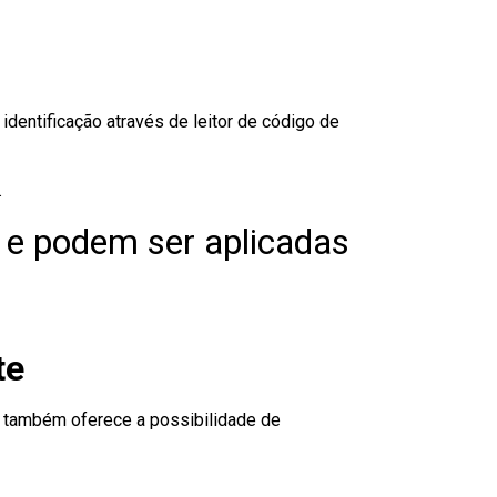
dentificação através de leitor de código de
.
 e podem ser aplicadas
te
to também oferece a possibilidade de