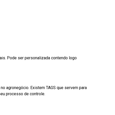
nais. Pode ser personalizada contendo logo
é no agronegócio. Existem TAGS que servem para
eu processo de controle.