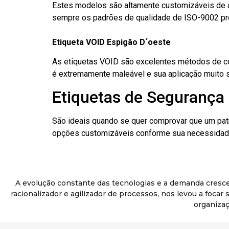
Estes modelos são altamente customizáveis de a
sempre os padrões de qualidade de ISO-9002 pr
Etiqueta VOID Espigão D´oeste
As etiquetas VOID são excelentes métodos de cont
é extremamente maleável e sua aplicação muito 
Etiquetas de Segurança 
São ideais quando se quer comprovar que um pat
opções customizáveis conforme sua necessidade
A evolução constante das tecnologias e a demanda cresc
racionalizador e agilizador de processos, nos levou a foca
organizaç