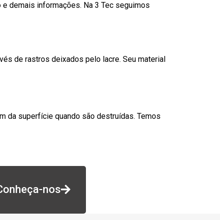
go e demais informações. Na 3 Tec seguimos
és de rastros deixados pelo lacre. Seu material
am da superfície quando são destruídas. Temos
Conheça-nos